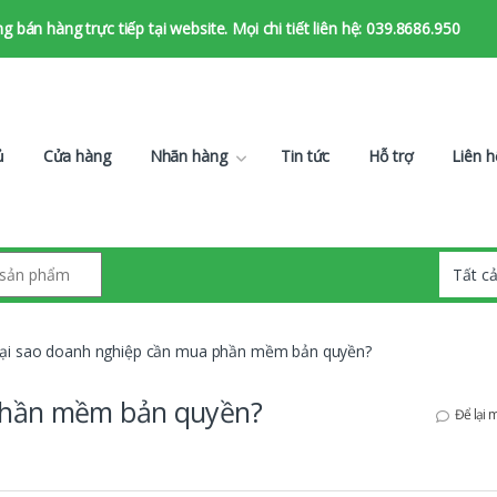
bán hàng trực tiếp tại website. Mọi chi tiết liên hệ: 039.8686.950
ủ
Cửa hàng
Nhãn hàng
Tin tức
Hỗ trợ
Liên h
ại sao doanh nghiệp cần mua phần mềm bản quyền?
phần mềm bản quyền?
Để lại 