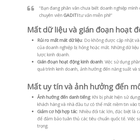
“Bạn đang phân vân chưa biết doanh nghiệp mình
chuyên viên
GADITI
tư vấn miễn phí!”
Mất dữ liệu và gián đoạn hoạt 
Rủi ro mất mát dữ liệu
: Do không được cập nhật và
của doanh nghiệp bị hỏng hoặc mất. Những dữ liệu 
lược kinh doanh.
Gián đoạn hoạt động kinh doanh
: Việc sử dụng ph
quá trình kinh doanh, ảnh hưởng đến năng suất và s
Mất uy tín và ảnh hưởng đến mố
Ảnh hưởng đến danh tiếng
: Khi bị phát hiện sử dụn
khách hàng và nhà đầu tư có thể mất niềm tin vào t
Giảm cơ hội hợp tác
: Nhiều đối tác lớn, đặc biệt 
để đảm bảo tuân thủ các tiêu chuẩn quốc tế. Việc 
trọng.