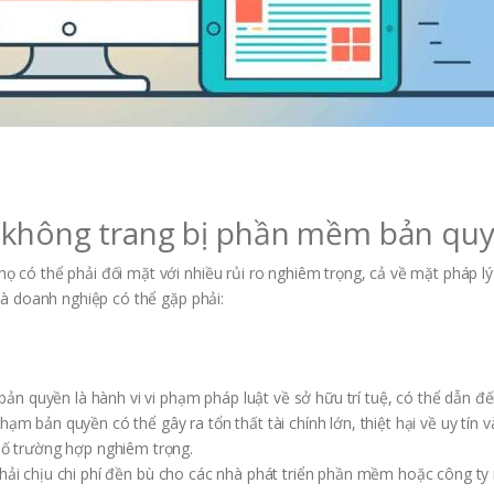
p không trang bị phần mềm bản qu
có thể phải đối mặt với nhiều rủi ro nghiêm trọng, cả về mặt pháp lý
à doanh nghiệp có thể gặp phải:
n quyền là hành vi vi phạm pháp luật về sở hữu trí tuệ, có thể dẫn đến
ạm bản quyền có thể gây ra tổn thất tài chính lớn, thiệt hại về uy tín 
 số trường hợp nghiêm trọng.
phải chịu chi phí đền bù cho các nhà phát triển phần mềm hoặc công ty