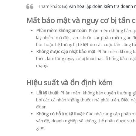
Tham khảo:
Bộ Văn hóa lập đoàn kiểm tra doanh
Mất bảo mật và nguy cơ bị tấn
Phần mềm không an toàn
: Phần mềm không bản quy
lây nhiễm mã độc, virus hoặc các phần mềm gián điệ
hóc hoặc hệ thống bị tê liệt do các cuộc tấn công t
Không được cập nhật bảo mật
: Phần mềm không bả
triển, làm tăng nguy cơ bị khai thác lỗ hổng bảo m
mạng.
Hiệu suất và ổn định kém
Lỗi kỹ thuật
: Phần mềm không bản quyền thường gặp 
bởi các cá nhân không thuộc nhà phát triển. Điều n
đoạn.
Không có hỗ trợ kỹ thuật
: Các nhà cung cấp phần m
vấn đề, doanh nghiệp sẽ không thể nhận được sự hỗ
gian.