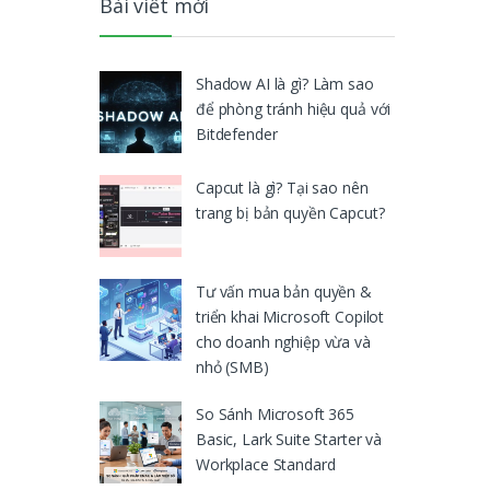
Bài viết mới
Shadow AI là gì? Làm sao
để phòng tránh hiệu quả với
Bitdefender
Capcut là gì? Tại sao nên
trang bị bản quyền Capcut?
Tư vấn mua bản quyền &
triển khai Microsoft Copilot
cho doanh nghiệp vừa và
nhỏ (SMB)
So Sánh Microsoft 365
Basic, Lark Suite Starter và
Workplace Standard