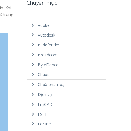
Chuyên mục
n. Khi
t
trong
Adobe
Autodesk
Bitdefender
Broadcom
ByteDance
Chaos
Chưa phân loại
Dịch vụ
EnjiCAD
ESET
Fortinet