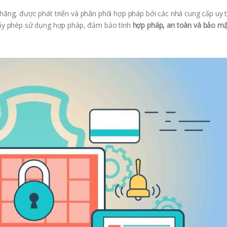
ng, được phát triển và phân phối hợp pháp bởi các nhà cung cấp uy tí
y phép sử dụng hợp pháp, đảm bảo tính
hợp pháp, an toàn và bảo mậ