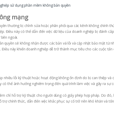
 nghiệp sử dụng phần mềm không bản quyền
 công mạng
ền thường bị chỉnh sửa hoặc phân phối qua các kênh không chính thứ
p. Điều này có thể dẫn đến việc dữ liệu của doanh nghiệp bị đánh cắp
ừ bên ngoài.
n quyền sẽ không nhận được các bản vá lỗi và cập nhật bảo mật từ n
ật. Điều này khiến doanh nghiệp dễ trở thành mục tiêu cho các cuộc tấn
nhiều lỗi kỹ thuật hoặc hoạt động không ổn định do bị can thiệp và 
ày có thể ảnh hưởng nghiêm trọng đến quá trình làm việc và gây ra sự c
ềm chỉ hỗ trợ kỹ thuật cho người dùng có giấy phép hợp pháp. Do đó, 
 trợ chính thức, dẫn đến việc khắc phục sự cố trở nên khó khăn và tốn