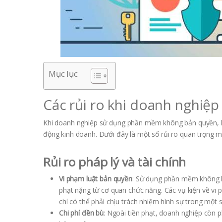
Mục lục
Các rủi ro khi doanh nghiệ
Khi doanh nghiệp sử dụng phần mềm không bản quyền, họ 
động kinh doanh. Dưới đây là một số rủi ro quan trọng m
Rủi ro pháp lý và tài chính
Vi phạm luật bản quyền
: Sử dụng phần mềm không bả
phạt nặng từ cơ quan chức năng. Các vụ kiện về vi ph
chí có thể phải chịu trách nhiệm hình sự trong một
Chi phí đền bù
: Ngoài tiền phạt, doanh nghiệp còn 