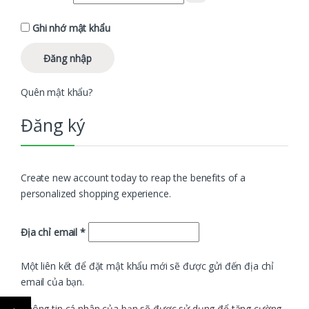
Ghi nhớ mật khẩu
Đăng nhập
Quên mật khẩu?
Đăng ký
Create new account today to reap the benefits of a
personalized shopping experience.
Bắt buộc
Địa chỉ email
*
Một liên kết để đặt mật khẩu mới sẽ được gửi đến địa chỉ
email của bạn.
←
Thông tin cá nhân của bạn sẽ được sử dụng để tăng cường