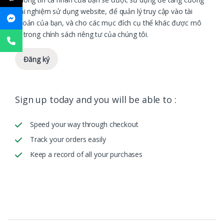
trải nghiệm sử dụng website, để quản lý truy cập vào tài
khoản của bạn, và cho các mục đích cụ thể khác được mô
tả trong
chính sách riêng tư
của chúng tôi.
Đăng ký
Sign up today and you will be able to :
Speed your way through checkout
Track your orders easily
Keep a record of all your purchases