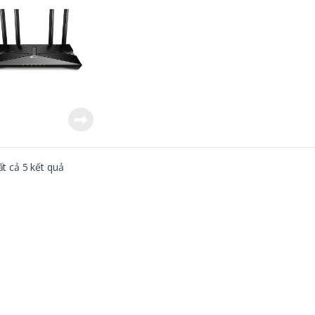
ất cả 5 kết quả