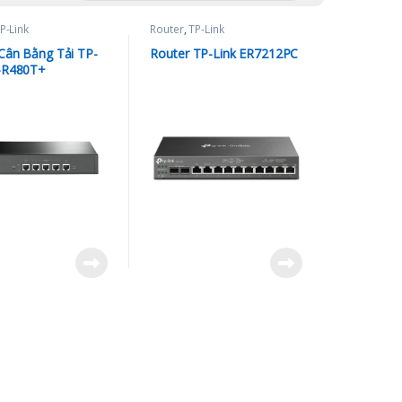
P-Link
Router
,
TP-Link
Cân Bằng Tải TP-
Router TP-Link ER7212PC
L-R480T+