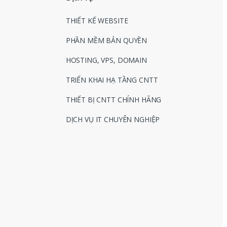
THIẾT KẾ WEBSITE
PHẦN MỀM BẢN QUYỀN
HOSTING, VPS, DOMAIN
TRIỂN KHAI HẠ TẦNG CNTT
THIẾT BỊ CNTT CHÍNH HÃNG
DỊCH VỤ IT CHUYÊN NGHIỆP