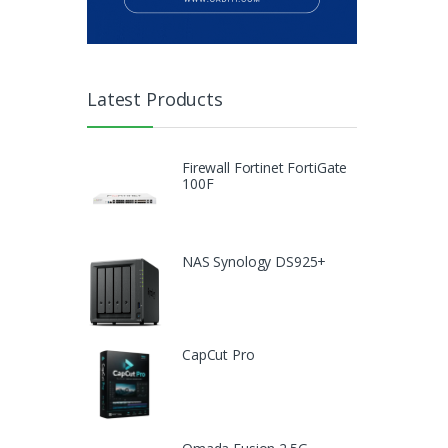
Latest Products
Firewall Fortinet FortiGate
100F
NAS Synology DS925+
CapCut Pro