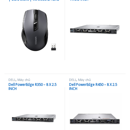
DELL
,
Máy chủ
DELL
,
Máy chủ
Dell PowerEdge R350 – 8 X 2.5
Dell PowerEdge R450 – 8 X 2.5
INCH
INCH