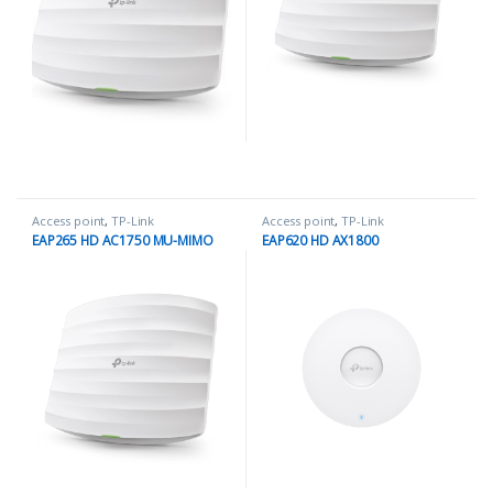
Access point
,
TP-Link
Access point
,
TP-Link
EAP265 HD AC1750 MU-MIMO
EAP620 HD AX1800