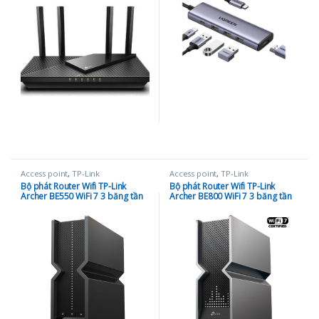
Access point
,
TP-Link
Access point
,
TP-Link
Bộ phát Router Wifi TP-Link
Bộ phát Router Wifi TP-Link
Archer BE550 WiFi 7 3 băng tần
Archer BE800 WiFi 7 3 băng tần
BE9300
BE1900