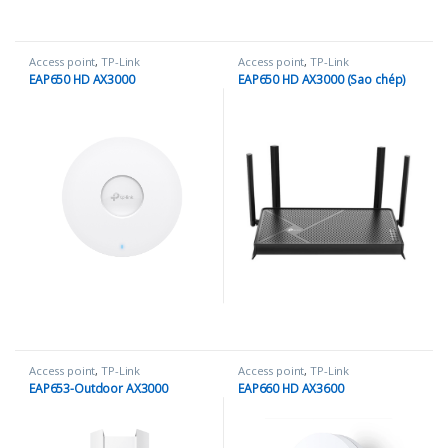
Access point
,
TP-Link
Access point
,
TP-Link
EAP650 HD AX3000
EAP650 HD AX3000 (Sao chép)
Access point
,
TP-Link
Access point
,
TP-Link
EAP653-Outdoor AX3000
EAP660 HD AX3600