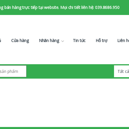
bán hàng trực tiếp tại website. Mọi chi tiết liên hệ: 039.8686.950
ủ
Cửa hàng
Nhãn hàng
Tin tức
Hỗ trợ
Liên h