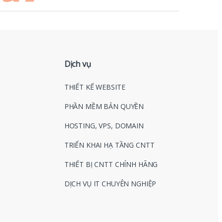
Dịch vụ
THIẾT KẾ WEBSITE
PHẦN MỀM BẢN QUYỀN
HOSTING, VPS, DOMAIN
TRIỂN KHAI HẠ TẦNG CNTT
THIẾT BỊ CNTT CHÍNH HÃNG
DỊCH VỤ IT CHUYÊN NGHIỆP