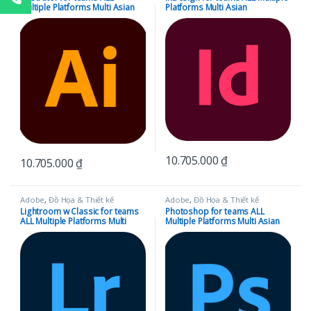
Multiple Platforms Multi Asian
Platforms Multi Asian
Languages Subscription New 12
Languages Subscription New 12
Months
Months
10.705.000
₫
10.705.000
₫
Adobe
,
Đồ Họa & Thiết kế
Adobe
,
Đồ Họa & Thiết kế
Lightroom w Classic for teams
Photoshop for teams ALL
ALL Multiple Platforms Multi
Multiple Platforms Multi Asian
Asian Languages Subscription
Languages Subscription New 12
New 12 Months
Months