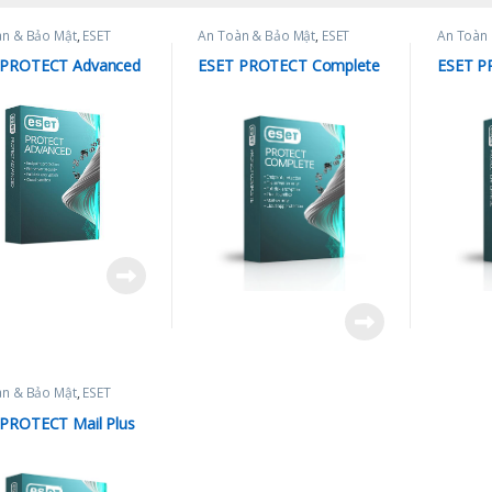
àn & Bảo Mật
,
ESET
An Toàn & Bảo Mật
,
ESET
An Toàn
 PROTECT Advanced
ESET PROTECT Complete
ESET P
àn & Bảo Mật
,
ESET
PROTECT Mail Plus