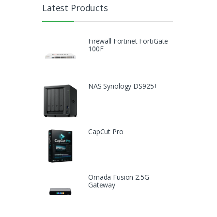
Latest Products
Firewall Fortinet FortiGate
100F
NAS Synology DS925+
CapCut Pro
Omada Fusion 2.5G
Gateway