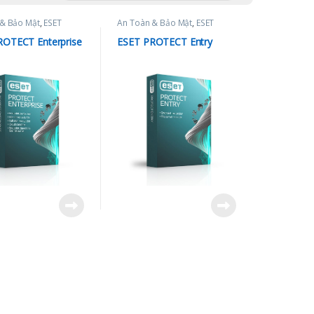
 & Bảo Mật
,
ESET
An Toàn & Bảo Mật
,
ESET
ROTECT Enterprise
ESET PROTECT Entry