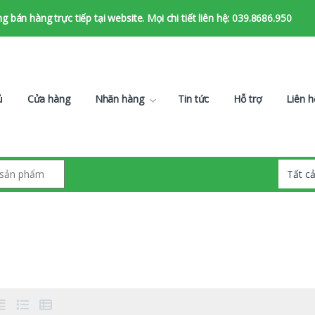
bán hàng trực tiếp tại website. Mọi chi tiết liên hệ: 039.8686.950
ủ
Cửa hàng
Nhãn hàng
Tin tức
Hỗ trợ
Liên h