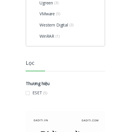
Ugreen
(3)
VMware
(5)
Western Digital
(3)
WinRAR
(1)
Lọc
Thương hiệu
ESET
(5)