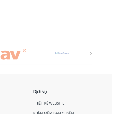
Dịch vụ
THIẾT KẾ WEBSITE
PHẦN MỀM BẢN QUYỀN