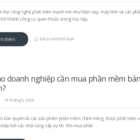
i đại công nghệ phát triển mạnh mẽ như hiện nay, máy tính và các p
 trở thành công cụ quen thuộc trong học tập,
m thêm
Để lại một bình luận
sao doanh nghiệp cần mua phần mềm bả
n?
13 Tháng 5, 2026
 bản quyền là các sản phẩm phần mềm chính hãng, được phát triển 
pháp bởi các nhà cung cấp uy tín. Khi mua phần