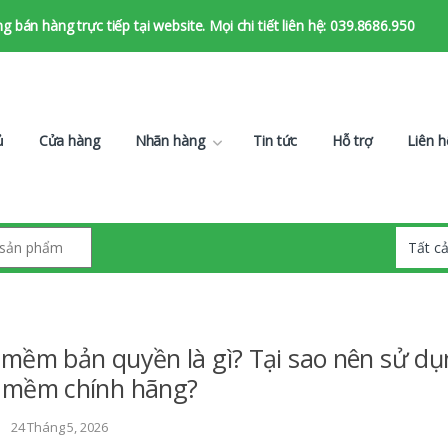
bán hàng trực tiếp tại website. Mọi chi tiết liên hệ: 039.8686.950
ủ
Cửa hàng
Nhãn hàng
Tin tức
Hỗ trợ
Liên h
mềm bản quyền là gì? Tại sao nên sử d
 mềm chính hãng?
24 Tháng 5, 2026