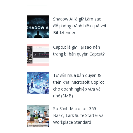
Shadow AI là gì? Làm sao
để phòng tránh hiệu quả với
Bitdefender
Capcut là gì? Tại sao nên
trang bị bản quyền Capcut?
Tư vấn mua bản quyền &
triển khai Microsoft Copilot
cho doanh nghiệp vừa và
nhỏ (SMB)
So Sánh Microsoft 365
Basic, Lark Suite Starter và
Workplace Standard