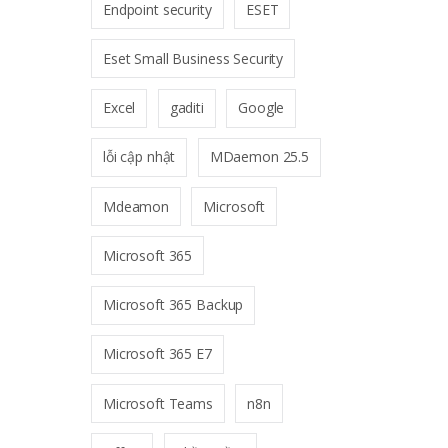
Endpoint security
ESET
Eset Small Business Security
Excel
gaditi
Google
lỗi cập nhật
MDaemon 25.5
Mdeamon
Microsoft
Microsoft 365
Microsoft 365 Backup
Microsoft 365 E7
Microsoft Teams
n8n