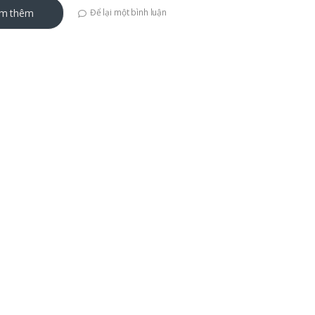
m thêm
Để lại một bình luận