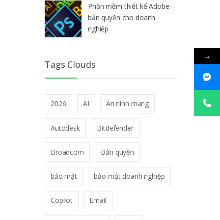
Phần mềm thiết kế Adobe
bản quyền cho doanh
nghiệp
→
Tags Clouds
2026
AI
An ninh mạng
Autodesk
Bitdefender
Broadcom
Bản quyền
bảo mật
bảo mật doanh nghiệp
Copilot
Email