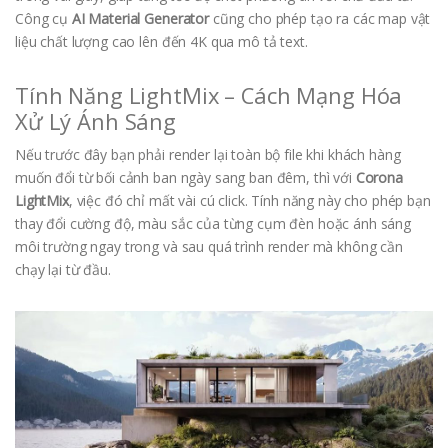
Công cụ
AI Material Generator
cũng cho phép tạo ra các map vật
liệu chất lượng cao lên đến 4K qua mô tả text.
Tính Năng LightMix – Cách Mạng Hóa
Xử Lý Ánh Sáng
Nếu trước đây bạn phải render lại toàn bộ file khi khách hàng
muốn đổi từ bối cảnh ban ngày sang ban đêm, thì với
Corona
LightMix
, việc đó chỉ mất vài cú click. Tính năng này cho phép bạn
thay đổi cường độ, màu sắc của từng cụm đèn hoặc ánh sáng
môi trường ngay trong và sau quá trình render mà không cần
chạy lại từ đầu.