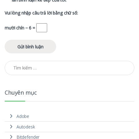
Vui lòng nhập câu trả lời bằng chữ số:
mười chín − 6 =
Tìm kiếm cho:
Chuyên mục
Adobe
Autodesk
Bitdefender