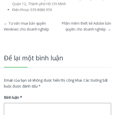
Quận 12, Thành phố Hồ Chí Minh
Điện thoại:
039.8686.950
Điều hướng bài viết
←
Tư vấn mua bản quyền
Phần mềm thiết kế Adobe bản
Windows cho doanh nghiệp
quyền cho doanh nghiệp
→
Để lại một bình luận
Email của bạn sẽ không được hiển thị công khai.
Các trường bắt
buộc được đánh dấu
*
Bình luận
*