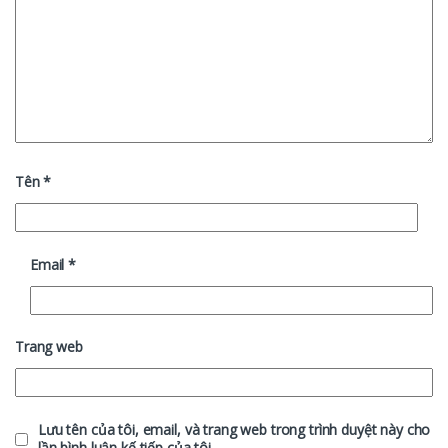
Tên
*
Email
*
Trang web
Lưu tên của tôi, email, và trang web trong trình duyệt này cho
lần bình luận kế tiếp của tôi.