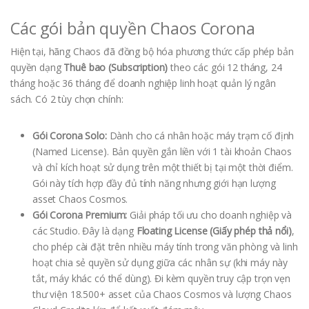
Các gói bản quyền Chaos Corona
Hiện tại, hãng Chaos đã đồng bộ hóa phương thức cấp phép bản
quyền dạng
Thuê bao (Subscription)
theo các gói 12 tháng, 24
tháng hoặc 36 tháng để doanh nghiệp linh hoạt quản lý ngân
sách. Có 2 tùy chọn chính:
Gói Corona Solo:
Dành cho cá nhân hoặc máy trạm cố định
(Named License). Bản quyền gắn liền với 1 tài khoản Chaos
và chỉ kích hoạt sử dụng trên một thiết bị tại một thời điểm.
Gói này tích hợp đầy đủ tính năng nhưng giới hạn lượng
asset Chaos Cosmos.
Gói Corona Premium:
Giải pháp tối ưu cho doanh nghiệp và
các Studio. Đây là dạng
Floating License (Giấy phép thả nổi)
,
cho phép cài đặt trên nhiều máy tính trong văn phòng và linh
hoạt chia sẻ quyền sử dụng giữa các nhân sự (khi máy này
tắt, máy khác có thể dùng). Đi kèm quyền truy cập trọn vẹn
thư viện 18.500+ asset của Chaos Cosmos và lượng Chaos