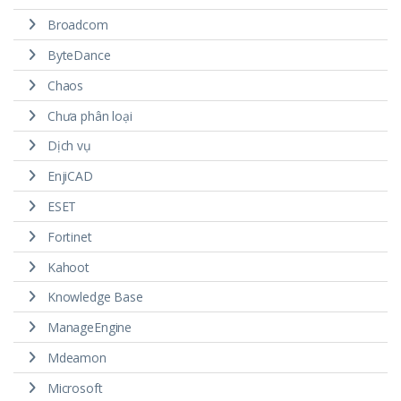
Broadcom
ByteDance
Chaos
Chưa phân loại
Dịch vụ
EnjiCAD
ESET
Fortinet
Kahoot
Knowledge Base
ManageEngine
Mdeamon
Microsoft