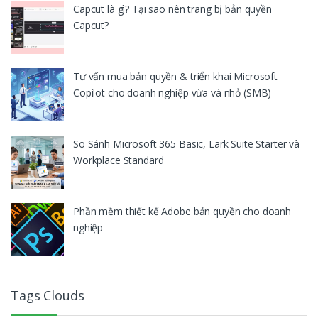
Capcut là gì? Tại sao nên trang bị bản quyền
Capcut?
Tư vấn mua bản quyền & triển khai Microsoft
Copilot cho doanh nghiệp vừa và nhỏ (SMB)
So Sánh Microsoft 365 Basic, Lark Suite Starter và
Workplace Standard
Phần mềm thiết kế Adobe bản quyền cho doanh
nghiệp
Tags Clouds