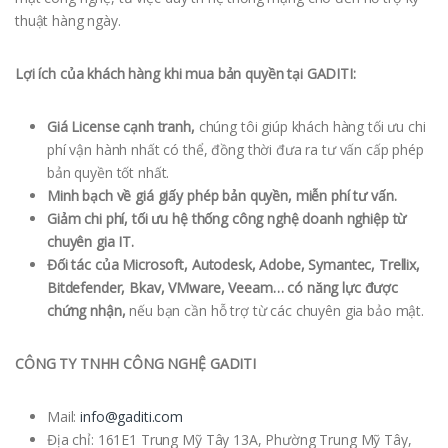
thuật hàng ngày.
Lợi ích của khách hàng khi mua bản quyền tại GADITI:
Giá License cạnh tranh,
chúng tôi giúp khách hàng tối ưu chi
phí vận hành nhất có thể, đồng thời đưa ra tư vấn cấp phép
bản quyền tốt nhất.
Minh bạch về giá giấy phép bản quyền, miễn phí tư vấn.
Giảm chi phí, tối ưu hệ thống công nghệ doanh nghiệp từ
chuyên gia IT.
Đối tác của Microsoft, Autodesk, Adobe, Symantec, Trellix,
Bitdefender, Bkav, VMware, Veeam… có năng lực được
chứng nhận,
nếu bạn cần hỗ trợ từ các chuyên gia bảo mật.
CÔNG TY TNHH CÔNG NGHỆ GADITI
Mail:
info@gaditi.com
Địa chỉ: 161E1 Trung Mỹ Tây 13A, Phường Trung Mỹ Tây,