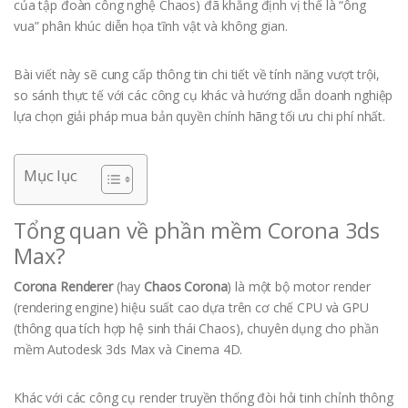
của tập đoàn công nghệ Chaos) đã khẳng định vị thế là “ông
vua” phân khúc diễn họa tĩnh vật và không gian.
Bài viết này sẽ cung cấp thông tin chi tiết về tính năng vượt trội,
so sánh thực tế với các công cụ khác và hướng dẫn doanh nghiệp
lựa chọn giải pháp mua bản quyền chính hãng tối ưu chi phí nhất.
Mục lục
Tổng quan về phần mềm Corona 3ds
Max?
Corona Renderer
(hay
Chaos Corona
) là một bộ motor render
(rendering engine) hiệu suất cao dựa trên cơ chế CPU và GPU
(thông qua tích hợp hệ sinh thái Chaos), chuyên dụng cho phần
mềm Autodesk 3ds Max và Cinema 4D.
Khác với các công cụ render truyền thống đòi hỏi tinh chỉnh thông