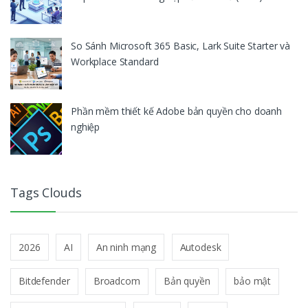
So Sánh Microsoft 365 Basic, Lark Suite Starter và
Workplace Standard
Phần mềm thiết kế Adobe bản quyền cho doanh
nghiệp
Tags Clouds
2026
AI
An ninh mạng
Autodesk
Bitdefender
Broadcom
Bản quyền
bảo mật