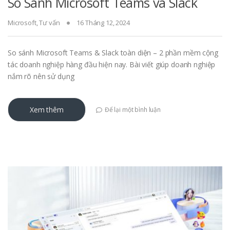
So Sánh Microsoft Teams và Slack
Microsoft
,
Tư vấn
16 Tháng 12, 2024
So sánh Microsoft Teams & Slack toàn diện – 2 phần mềm cộng
tác doanh nghiệp hàng đầu hiện nay. Bài viết giúp doanh nghiệp
nắm rõ nên sử dụng
Xem thêm
Để lại một bình luận