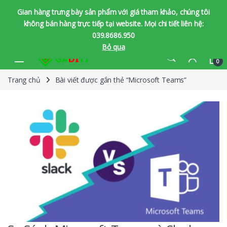
Gian hàng trưng bày sản phẩm với giá tham khảo, chúng tôi
không bán hàng trực tiếp tại website. Mọi chi tiết liên hệ:
039.8686.950
Bỏ qua
Bỏ qua để chuyển hướng
Bỏ qua nội dung
0
Trang chủ
Bài viết được gắn thẻ “Microsoft Teams”