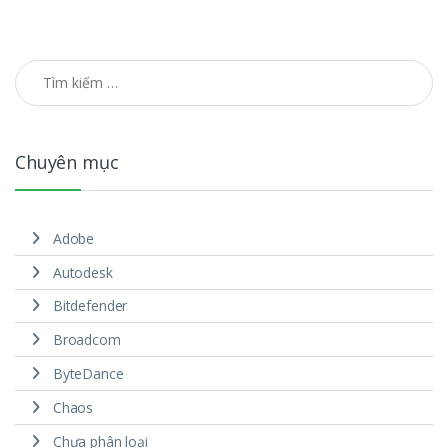
Tìm kiếm cho:
Chuyên mục
Adobe
Autodesk
Bitdefender
Broadcom
ByteDance
Chaos
Chưa phân loại