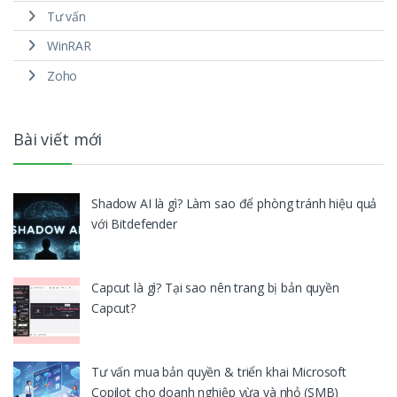
Tư vấn
WinRAR
Zoho
Bài viết mới
Shadow AI là gì? Làm sao để phòng tránh hiệu quả
với Bitdefender
Capcut là gì? Tại sao nên trang bị bản quyền
Capcut?
Tư vấn mua bản quyền & triển khai Microsoft
Copilot cho doanh nghiệp vừa và nhỏ (SMB)