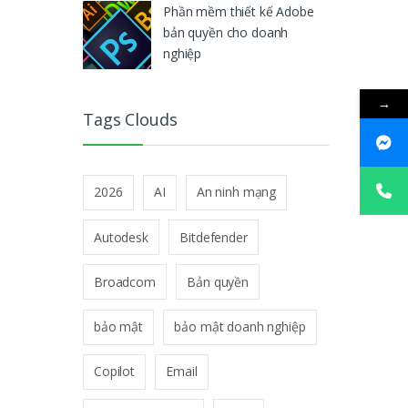
Phần mềm thiết kế Adobe
bản quyền cho doanh
nghiệp
→
Tags Clouds
2026
AI
An ninh mạng
Autodesk
Bitdefender
Broadcom
Bản quyền
bảo mật
bảo mật doanh nghiệp
Copilot
Email