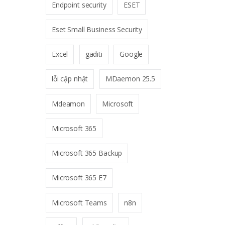
Endpoint security
ESET
Eset Small Business Security
Excel
gaditi
Google
lỗi cập nhật
MDaemon 25.5
Mdeamon
Microsoft
Microsoft 365
Microsoft 365 Backup
Microsoft 365 E7
Microsoft Teams
n8n