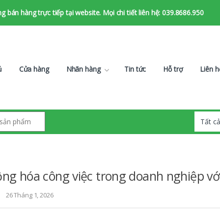
bán hàng trực tiếp tại website. Mọi chi tiết liên hệ: 039.8686.950
ủ
Cửa hàng
Nhãn hàng
Tin tức
Hỗ trợ
Liên h
ng hóa công việc trong doanh nghiệp vớ
26 Tháng 1, 2026