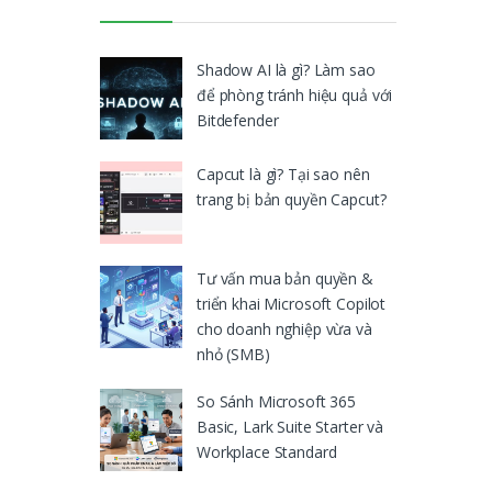
Shadow AI là gì? Làm sao
để phòng tránh hiệu quả với
Bitdefender
Capcut là gì? Tại sao nên
trang bị bản quyền Capcut?
Tư vấn mua bản quyền &
triển khai Microsoft Copilot
cho doanh nghiệp vừa và
nhỏ (SMB)
So Sánh Microsoft 365
Basic, Lark Suite Starter và
Workplace Standard