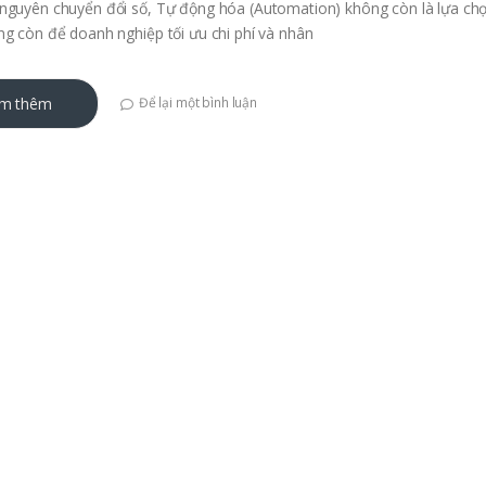
nguyên chuyển đổi số, Tự động hóa (Automation) không còn là lựa ch
ng còn để doanh nghiệp tối ưu chi phí và nhân
m thêm
Để lại một bình luận