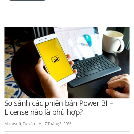
So sánh các phiên bản Power BI –
License nào là phù hợp?
Microsoft
,
Tư vấn
7 Tháng 3, 2025