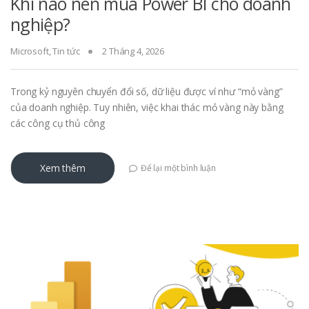
Khi nào nên mua Power BI cho doanh
nghiệp?
Microsoft
,
Tin tức
2 Tháng 4, 2026
Trong kỷ nguyên chuyển đổi số, dữ liệu được ví như “mỏ vàng”
của doanh nghiệp. Tuy nhiên, việc khai thác mỏ vàng này bằng
các công cụ thủ công
Xem thêm
Để lại một bình luận