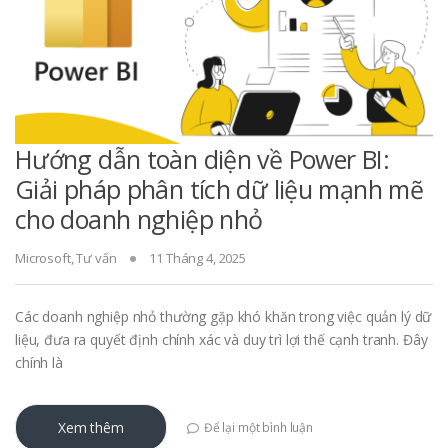
Hướng dẫn toàn diện về Power BI:
Giải pháp phân tích dữ liệu mạnh mẽ
cho doanh nghiệp nhỏ
Microsoft
,
Tư vấn
11 Tháng 4, 2025
Các doanh nghiệp nhỏ thường gặp khó khăn trong việc quản lý dữ
liệu, đưa ra quyết định chính xác và duy trì lợi thế cạnh tranh. Đây
chính là
Xem thêm
Để lại một bình luận