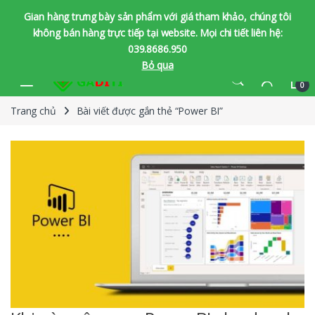
Gian hàng trưng bày sản phẩm với giá tham khảo, chúng tôi
không bán hàng trực tiếp tại website. Mọi chi tiết liên hệ:
039.8686.950
Bỏ qua
Bỏ qua để chuyển hướng
Bỏ qua nội dung
0
Trang chủ
Bài viết được gắn thẻ “Power BI”