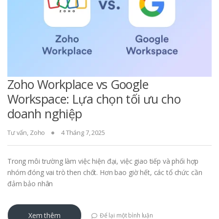
Zoho Workplace vs Google
Workspace: Lựa chọn tối ưu cho
doanh nghiệp
Tư vấn
,
Zoho
4 Tháng 7, 2025
Trong môi trường làm việc hiện đại, việc giao tiếp và phối hợp
nhóm đóng vai trò then chốt. Hơn bao giờ hết, các tổ chức cần
đảm bảo nhân
Xem thêm
Để lại một bình luận