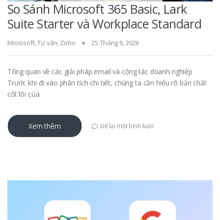
So Sánh Microsoft 365 Basic, Lark
Suite Starter và Workplace Standard
Microsoft
,
Tư vấn
,
Zoho
25 Tháng 6, 2026
Tổng quan về các giải pháp email và cộng tác doanh nghiệp
Trước khi đi vào phân tích chi tiết, chúng ta cần hiểu rõ bản chất
cốt lõi của
Xem thêm
Để lại một bình luận