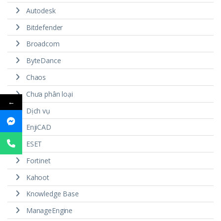
Autodesk
Bitdefender
Broadcom
ByteDance
Chaos
Chưa phân loại
←
Dịch vụ
EnjiCAD
ESET
Fortinet
Kahoot
Knowledge Base
ManageEngine