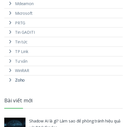
Mdeamon
Microsoft
PRTG
Tin GADITI
Tin tức
TP Link
Tư vấn
WinRAR
Zoho
Bài viết mới
Shadow AI là gì? Làm sao để phòng tránh hiệu quả