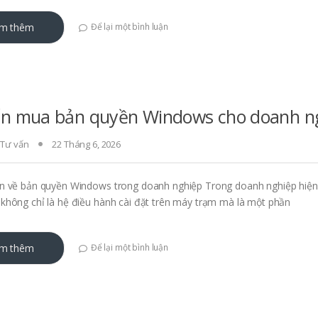
m thêm
Để lại một bình luận
ấn mua bản quyền Windows cho doanh n
,
Tư vấn
22 Tháng 6, 2026
n về bản quyền Windows trong doanh nghiệp Trong doanh nghiệp hiện 
hông chỉ là hệ điều hành cài đặt trên máy trạm mà là một phần
m thêm
Để lại một bình luận