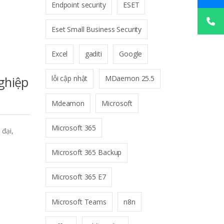
Endpoint security
ESET
Eset Small Business Security
Excel
gaditi
Google
ghiệp
lỗi cập nhật
MDaemon 25.5
Mdeamon
Microsoft
Microsoft 365
đại,
Microsoft 365 Backup
Microsoft 365 E7
Microsoft Teams
n8n