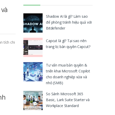
 và
Shadow AI là gì? Làm sao
để phòng tránh hiệu quả với
Bitdefender
Capcut là gì? Tại sao nên
 tích chi
trang bị bản quyền Capcut?
Tư vấn mua bản quyền &
triển khai Microsoft Copilot
cho doanh nghiệp vừa và
nhỏ (SMB)
So Sánh Microsoft 365
nh
Basic, Lark Suite Starter và
Workplace Standard