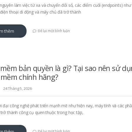
nguyên làm việc từ xa và chuyển đổi số, các điểm cuối (endpoints) như
 điện thoại di động và máy chủ đã trở thành
m thêm
Để lại một bình luận
mềm bản quyền là gì? Tại sao nên sử d
 mềm chính hãng?
24 Tháng 5, 2026
i đại công nghệ phát triển mạnh mẽ như hiện nay, máy tính và các p
 trở thành công cụ quen thuộc trong học tập,
m thêm
Để lại một bình luận