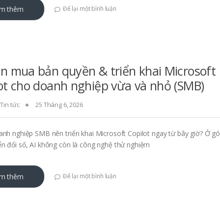
m thêm
Để lại một bình luận
n mua bản quyền & triển khai Microsoft
ot cho doanh nghiệp vừa và nhỏ (SMB)
,
Tin tức
25 Tháng 6, 2026
anh nghiệp SMB nên triển khai Microsoft Copilot ngay từ bây giờ? Ở gó
n đổi số, AI không còn là công nghệ thử nghiệm
m thêm
Để lại một bình luận