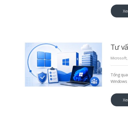
Xe
Tư v
Microsoft
Tổng qua
Windows k
Xe