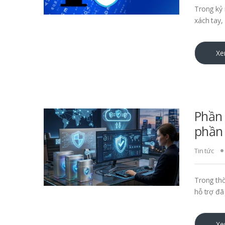
Trong kỷ 
xách tay,
Xe
Phần 
phần
Tin tức
Trong thờ
hỗ trợ đã
Xe