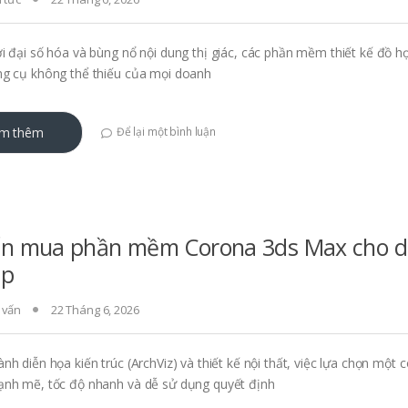
i đại số hóa và bùng nổ nội dung thị giác, các phần mềm thiết kế đồ h
ng cụ không thể thiếu của mọi doanh
m thêm
Để lại một bình luận
ấn mua phần mềm Corona 3ds Max cho 
ệp
 vấn
22 Tháng 6, 2026
nh diễn họa kiến trúc (ArchViz) và thiết kế nội thất, việc lựa chọn một 
ạnh mẽ, tốc độ nhanh và dễ sử dụng quyết định