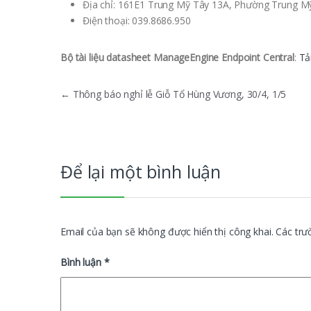
Địa chỉ: 161E1 Trung Mỹ Tây 13A, Phường Trung M
Điện thoại: 039.8686.950
Bộ tài liệu datasheet ManageEngine Endpoint Central
:
Tả
Điều hướng bài viết
←
Thông báo nghỉ lễ Giỗ Tổ Hùng Vương, 30/4, 1/5
Để lại một bình luận
Email của bạn sẽ không được hiển thị công khai.
Các trư
Bình luận
*