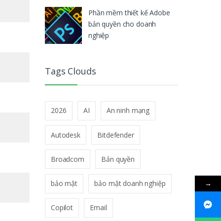
Phần mềm thiết kế Adobe
bản quyền cho doanh
nghiệp
Tags Clouds
2026
AI
An ninh mạng
Autodesk
Bitdefender
Broadcom
Bản quyền
→
bảo mật
bảo mật doanh nghiệp
Copilot
Email