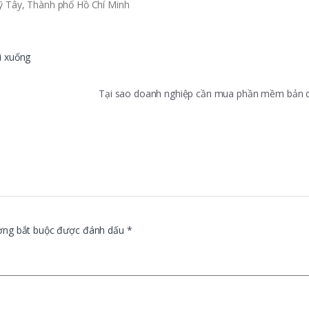
ỹ Tây, Thành phố Hồ Chí Minh
i xuống
Tại sao doanh nghiệp cần mua phần mềm bản
ờng bắt buộc được đánh dấu
*