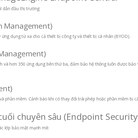
l dẫn đầu thị trường:
ern Management)
ý ứng dụng từ xa cho cả thiết bị công ty và thiết bị cá nhân (BYOD).
h Management)
hành và hơn 350 ứng dụng bên thứ ba, đảm bảo hệ thống luôn được bảo 
ent)
 và phần mềm. Cảnh báo khi có thay đổi trái phép hoặc phần mềm bị c
uối chuyên sâu (Endpoint Security
 các lớp bảo mật mạnh mẽ: