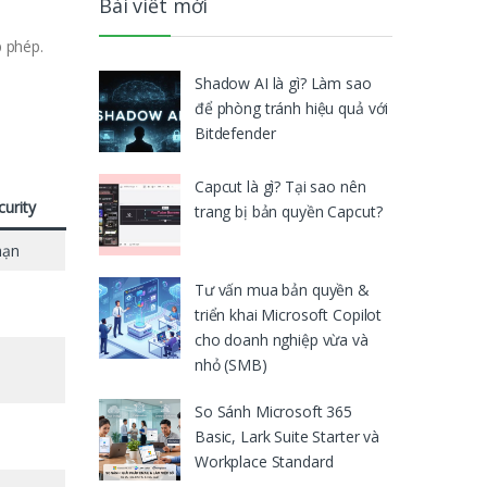
Bài viết mới
 phép.
Shadow AI là gì? Làm sao
để phòng tránh hiệu quả với
Bitdefender
Capcut là gì? Tại sao nên
curity
trang bị bản quyền Capcut?
hạn
Tư vấn mua bản quyền &
triển khai Microsoft Copilot
cho doanh nghiệp vừa và
nhỏ (SMB)
So Sánh Microsoft 365
Basic, Lark Suite Starter và
Workplace Standard