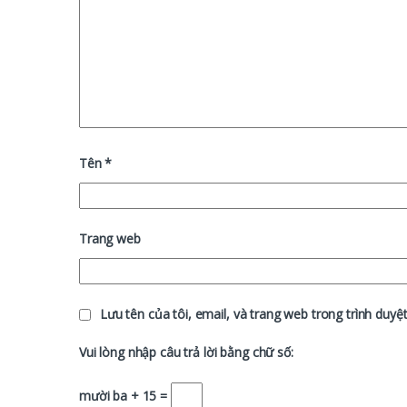
Tên
*
Trang web
Lưu tên của tôi, email, và trang web trong trình duyệt
Vui lòng nhập câu trả lời bằng chữ số:
mười ba + 15 =