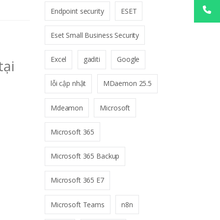
Endpoint security
ESET
Eset Small Business Security
Excel
gaditi
Google
tại
lỗi cập nhật
MDaemon 25.5
Mdeamon
Microsoft
Microsoft 365
Microsoft 365 Backup
Microsoft 365 E7
Microsoft Teams
n8n