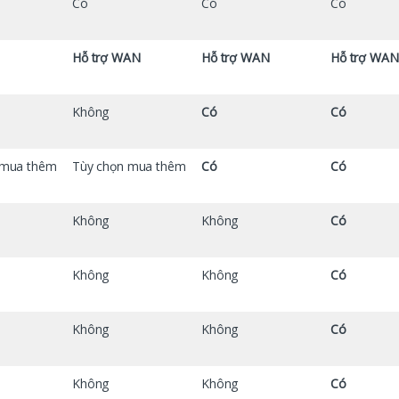
Có
Có
Có
Hỗ trợ WAN
Hỗ trợ WAN
Hỗ trợ WAN
Không
Có
Có
 mua thêm
Tùy chọn mua thêm
Có
Có
Không
Không
Có
Không
Không
Có
Không
Không
Có
Không
Không
Có