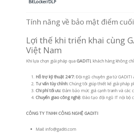
BitLocker/DLP
Tính năng về bảo mật điểm cuối
Lợi thế khi triển khai cùng
Việt Nam
Khi lựa chọn giải pháp qua
GADITI
, khách hàng không ch
Hỗ trợ kỹ thuật 24/7:
Đội ngũ chuyên gia từ GADITI a
Tư vấn tùy chỉnh:
Chúng tôi giúp thiết kế giải pháp
Chi phí tối ưu:
Đảm bảo mức giá cạnh tranh và các ch
Chuyển giao công nghệ:
Đào tạo đội ngũ IT nội bộ 
CÔNG TY TNHH CÔNG NGHỆ GADITI
Mail:
info@gaditi.com