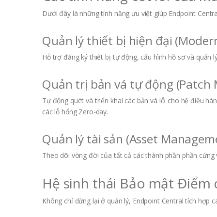
Dưới đây là những tính năng ưu việt giúp Endpoint Centra
Quản lý thiết bị hiện đại (Mod
Hỗ trợ đăng ký thiết bị tự động, cấu hình hồ sơ và quản l
Quản trị bản vá tự động (Patc
Tự động quét và triển khai các bản vá lỗi cho hệ điều 
các lỗ hổng Zero-day.
Quản lý tài sản (Asset Managem
Theo dõi vòng đời của tất cả các thành phần phần cứng
Hệ sinh thái Bảo mật Điểm c
Không chỉ dừng lại ở quản lý, Endpoint Central tích hợp