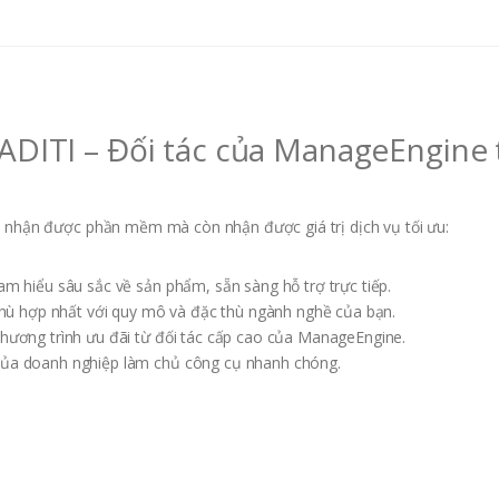
 GADITI – Đối tác của ManageEngine 
ỉ nhận được phần mềm mà còn nhận được giá trị dịch vụ tối ưu:
m hiểu sâu sắc về sản phẩm, sẵn sàng hỗ trợ trực tiếp.
 phù hợp nhất với quy mô và đặc thù ngành nghề của bạn.
ương trình ưu đãi từ đối tác cấp cao của ManageEngine.
của doanh nghiệp làm chủ công cụ nhanh chóng.