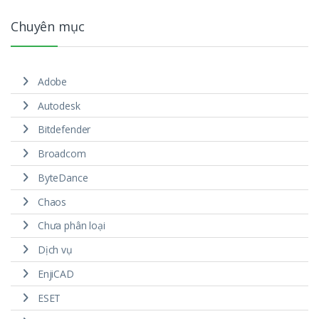
Chuyên mục
Adobe
Autodesk
Bitdefender
Broadcom
ByteDance
Chaos
Chưa phân loại
Dịch vụ
EnjiCAD
ESET