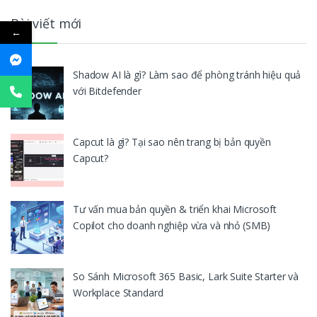
Bài viết mới
←
Shadow AI là gì? Làm sao để phòng tránh hiệu quả
với Bitdefender
Capcut là gì? Tại sao nên trang bị bản quyền
Capcut?
Tư vấn mua bản quyền & triển khai Microsoft
Copilot cho doanh nghiệp vừa và nhỏ (SMB)
So Sánh Microsoft 365 Basic, Lark Suite Starter và
Workplace Standard