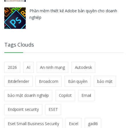
Phần mềm thiết kế Adobe bản quyền cho doanh
nghiệp
Tags Clouds
2026
AI
An ninh mạng
Autodesk
Bitdefender
Broadcom
Bản quyền
bảo mật
bảo mật doanh nghiệp
Copilot
Email
Endpoint security
ESET
Eset Small Business Security
Excel
gaditi