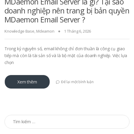
MDaemon Email Server là gì? Tại sao
doanh nghiệp nên trang bị bản quyền
MDaemon Email Server ?
Knowledge Base
,
Mdeamon
1 Tháng 6, 2026
Trong kỷ nguyên số, email không chỉ đơn thuần là công cụ giao
tiếp mà còn là tài sản số và là bộ mặt của doanh nghiệp. Việc lựa
chọn
Xem thêm
Để lại một bình luận
Tìm kiếm cho: