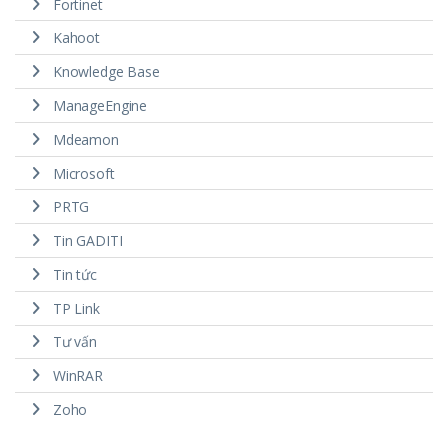
Fortinet
Kahoot
Knowledge Base
ManageEngine
Mdeamon
Microsoft
PRTG
Tin GADITI
Tin tức
TP Link
Tư vấn
WinRAR
Zoho