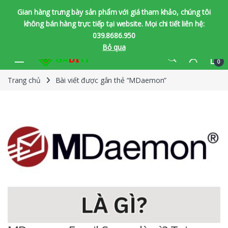
Gian hàng trưng bày sản phẩm với giá tham khảo, chúng tôi
không bán hàng trực tiếp tại website. Mọi chi tiết liên hệ:
039.8686.950
Bỏ qua
Bỏ qua để chuyển hướng
Bỏ qua nội dung
0
Trang chủ
Bài viết được gắn thẻ “MDaemon”