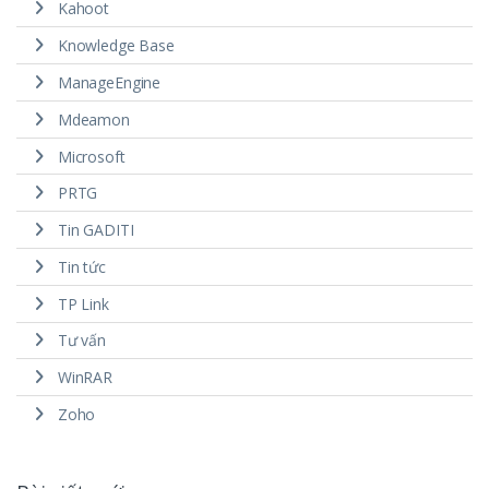
Kahoot
Knowledge Base
ManageEngine
Mdeamon
Microsoft
PRTG
Tin GADITI
Tin tức
TP Link
Tư vấn
WinRAR
Zoho