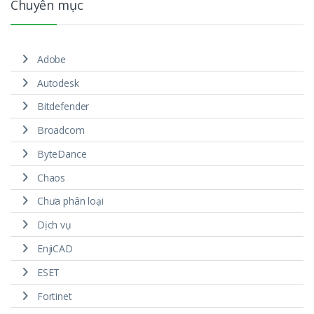
Chuyên mục
Adobe
Autodesk
Bitdefender
Broadcom
ByteDance
Chaos
Chưa phân loại
Dịch vụ
EnjiCAD
ESET
Fortinet