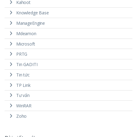
Kahoot
Knowledge Base
ManageEngine
Mdeamon
Microsoft
PRTG
Tin GADITI
Tin tức
TP Link
Tư vấn
WinRAR
Zoho