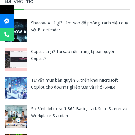
Bài viết mới
←
Shadow AI là gì? Làm sao để phòng tránh hiệu quả
với Bitdefender
Capcut là gì? Tại sao nên trang bị bản quyền
Capcut?
Tư vấn mua bản quyền & triển khai Microsoft
Copilot cho doanh nghiệp vừa và nhỏ (SMB)
So Sánh Microsoft 365 Basic, Lark Suite Starter và
Workplace Standard