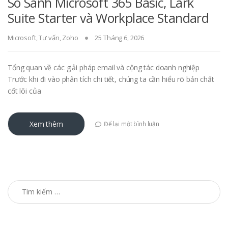
So Sánh Microsoft 365 Basic, Lark
Suite Starter và Workplace Standard
Microsoft
,
Tư vấn
,
Zoho
25 Tháng 6, 2026
Tổng quan về các giải pháp email và cộng tác doanh nghiệp
Trước khi đi vào phân tích chi tiết, chúng ta cần hiểu rõ bản chất
cốt lõi của
Xem thêm
Để lại một bình luận
Tìm kiếm cho: