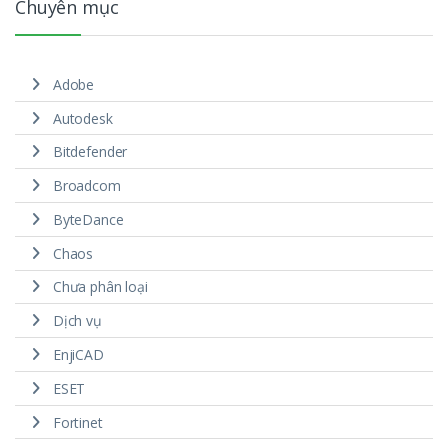
Chuyên mục
Adobe
Autodesk
Bitdefender
Broadcom
ByteDance
Chaos
Chưa phân loại
Dịch vụ
EnjiCAD
ESET
Fortinet