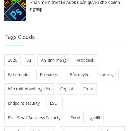
Phần mềm thiết kế Adobe bản quyền cho doanh
nghiệp
Tags Clouds
2026
AI
An ninh mạng
Autodesk
Bitdefender
Broadcom
Bản quyền
bảo mật
bảo mật doanh nghiệp
Copilot
Email
Endpoint security
ESET
Eset Small Business Security
Excel
gaditi