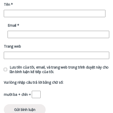
Tên
*
Email
*
Trang web
Lưu tên của tôi, email, và trang web trong trình duyệt này cho
lần bình luận kế tiếp của tôi.
Vui lòng nhập câu trả lời bằng chữ số:
mười ba + chín =