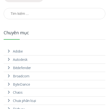
Tìm kiếm cho:
Chuyên mục
Adobe
Autodesk
Bitdefender
Broadcom
ByteDance
Chaos
Chưa phân loại
Dịch vụ