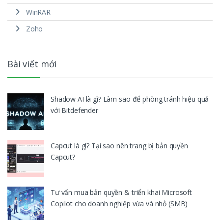
WinRAR
Zoho
Bài viết mới
Shadow AI là gì? Làm sao để phòng tránh hiệu quả
với Bitdefender
Capcut là gì? Tại sao nên trang bị bản quyền
Capcut?
Tư vấn mua bản quyền & triển khai Microsoft
Copilot cho doanh nghiệp vừa và nhỏ (SMB)