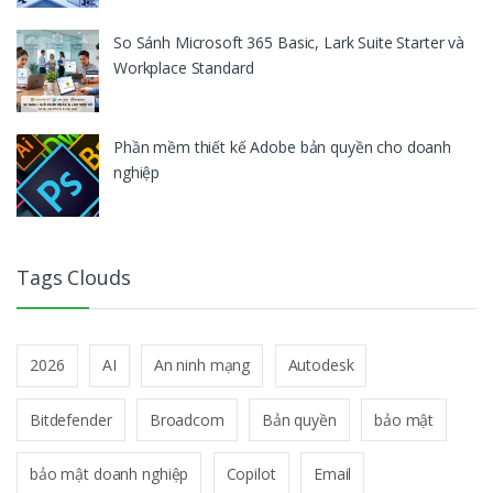
So Sánh Microsoft 365 Basic, Lark Suite Starter và
Workplace Standard
Phần mềm thiết kế Adobe bản quyền cho doanh
nghiệp
Tags Clouds
2026
AI
An ninh mạng
Autodesk
Bitdefender
Broadcom
Bản quyền
bảo mật
bảo mật doanh nghiệp
Copilot
Email