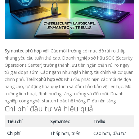
Symantec phù hợp với:
Các môi trường có mức độ rủi ro thấp
nhưng yêu cầu tuân thủ cao. Doanh nghiệp sở hữu SOC (Security
Operations Center) trưởng thành, ưu tiên ngăn chặn rủi ro ngay
từ giai đoạn sớm. Các ngành như ngân hàng, tài chính và cơ quan
chính phủ.
Trellix phù hợp với:
Nhu cầu phát hiện các mối đe dọa
nâng cao, tự động hóa quy trình và đảm bảo bảo vệ liên tục. Môi
trường linh hoạt, định hướng tăng trưởng và đổi mới. Doanh
nghiệp công nghệ, startup hoặc hệ thống IT đa nền tảng.
Chi phí đầu tư và hiệu quả
Tiêu chí
Symantec
Trellix
Chi phí
Thấp hơn, triển
Cao hơn, đầu tư