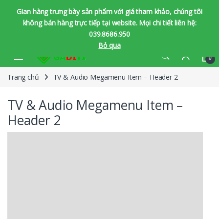
Gian hàng trưng bày sản phẩm với giá tham khảo, chúng tôi
không bán hàng trực tiếp tại website. Mọi chi tiết liên hệ:
039.8686.950
Bỏ qua
Bỏ qua để chuyển hướng
Bỏ qua nội dung
0
Trang chủ
TV & Audio Megamenu Item – Header 2
TV & Audio Megamenu Item –
Header 2