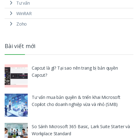
Tư vấn
WinRAR
Zoho
Bài viết mới
Capcut là gì? Tại sao nên trang bị bản quyền
Capcut?
Tư vấn mua bản quyền & triển khai Microsoft
Copilot cho doanh nghiệp vừa và nhỏ (SMB)
So Sánh Microsoft 365 Basic, Lark Suite Starter và
Workplace Standard