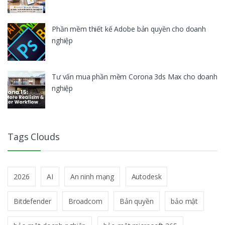
Phần mềm thiết kế Adobe bản quyền cho doanh
nghiệp
Tư vấn mua phần mềm Corona 3ds Max cho doanh
nghiệp
Tags Clouds
2026
AI
An ninh mạng
Autodesk
Bitdefender
Broadcom
Bản quyền
bảo mật