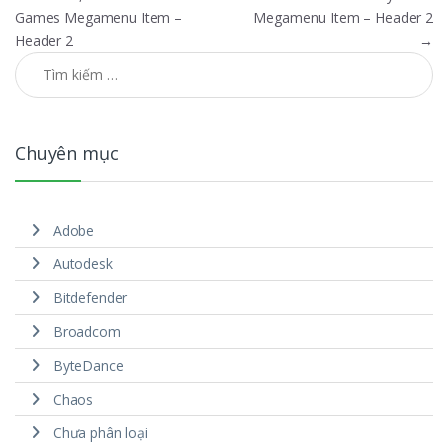
Games Megamenu Item –
Megamenu Item – Header 2
Header 2
→
Tìm kiếm cho:
Chuyên mục
Adobe
Autodesk
Bitdefender
Broadcom
ByteDance
Chaos
Chưa phân loại