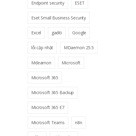
Endpoint security
ESET
Eset Small Business Security
Excel
gaditi
Google
lỗi cập nhật
MDaemon 25.5
Mdeamon
Microsoft
Microsoft 365
Microsoft 365 Backup
Microsoft 365 E7
Microsoft Teams
n8n