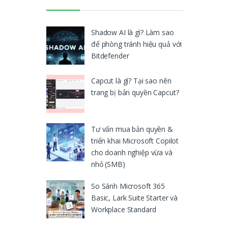
Shadow AI là gì? Làm sao
để phòng tránh hiệu quả với
Bitdefender
Capcut là gì? Tại sao nên
trang bị bản quyền Capcut?
Tư vấn mua bản quyền &
triển khai Microsoft Copilot
cho doanh nghiệp vừa và
nhỏ (SMB)
So Sánh Microsoft 365
Basic, Lark Suite Starter và
Workplace Standard