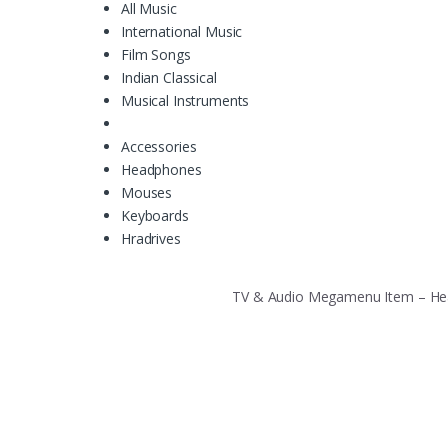
All Music
International Music
Film Songs
Indian Classical
Musical Instruments
Accessories
Headphones
Mouses
Keyboards
Hradrives
TV & Audio Megamenu Item – H