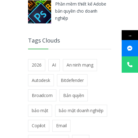
Phần mềm thiết kế Adobe
bản quyền cho doanh
nghiệp
→
Tags Clouds
2026
AI
An ninh mạng
Autodesk
Bitdefender
Broadcom
Bản quyền
bảo mật
bảo mật doanh nghiệp
Copilot
Email