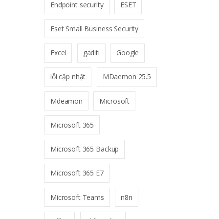
Endpoint security
ESET
Eset Small Business Security
Excel
gaditi
Google
lỗi cập nhật
MDaemon 25.5
Mdeamon
Microsoft
Microsoft 365
Microsoft 365 Backup
Microsoft 365 E7
Microsoft Teams
n8n