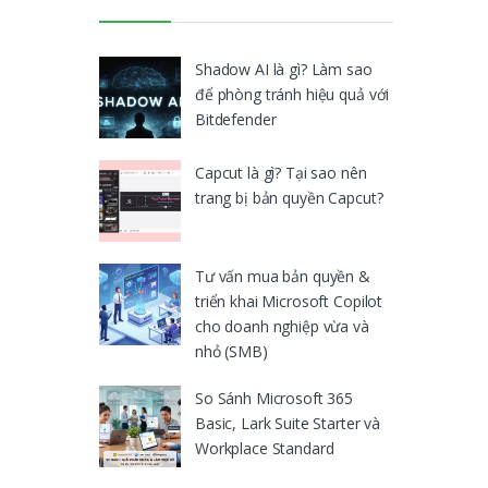
Shadow AI là gì? Làm sao
để phòng tránh hiệu quả với
Bitdefender
Capcut là gì? Tại sao nên
trang bị bản quyền Capcut?
Tư vấn mua bản quyền &
triển khai Microsoft Copilot
cho doanh nghiệp vừa và
nhỏ (SMB)
So Sánh Microsoft 365
Basic, Lark Suite Starter và
Workplace Standard