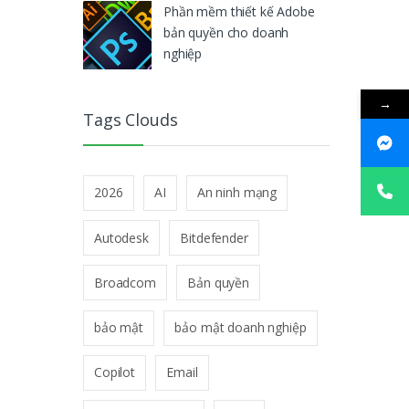
Phần mềm thiết kế Adobe
bản quyền cho doanh
nghiệp
→
Tags Clouds
2026
AI
An ninh mạng
Autodesk
Bitdefender
Broadcom
Bản quyền
bảo mật
bảo mật doanh nghiệp
Copilot
Email