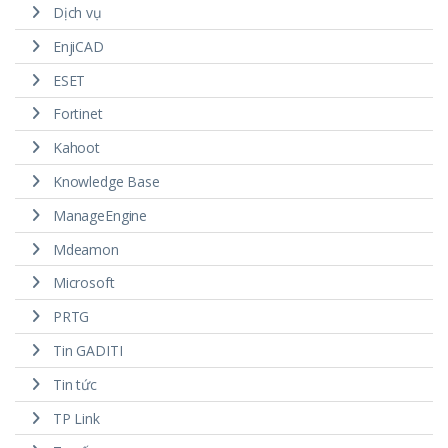
Dịch vụ
EnjiCAD
ESET
Fortinet
Kahoot
Knowledge Base
ManageEngine
Mdeamon
Microsoft
PRTG
Tin GADITI
Tin tức
TP Link