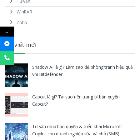
Tư vấn
WinRAR
Zoho
←
Bài viết mới
Shadow AI là gì? Làm sao để phòng tránh hiệu quả
với Bitdefender
Capcut là gì? Tại sao nên trang bị bản quyền
Capcut?
Tư vấn mua bản quyền & triển khai Microsoft
Copilot cho doanh nghiệp vừa và nhỏ (SMB)