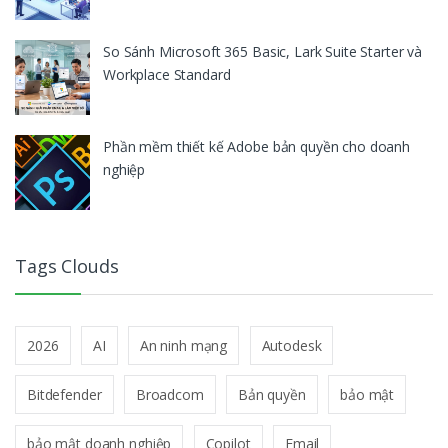
So Sánh Microsoft 365 Basic, Lark Suite Starter và
Workplace Standard
Phần mềm thiết kế Adobe bản quyền cho doanh
nghiệp
Tags Clouds
2026
AI
An ninh mạng
Autodesk
Bitdefender
Broadcom
Bản quyền
bảo mật
bảo mật doanh nghiệp
Copilot
Email