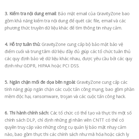
3. Kiểm tra nội dung email:
Bảo mật email của GravityZone bao
gồm khả năng kiểm tra nội dung để quét các file, email và các
phương thức truyền dữ liệu khác để tìm thông tin nhạy cảm.
4. Hỗ trợ tuân thủ:
GravityZone cung cấp bộ bảo mật bảo vệ
điểm cuối và trung tâm dữ liệu đầy đủ giúp các tổ chức tuân thủ
các quy định bảo vệ dữ liệu khác nhau, được yêu cầu bởi các quy
định như GDPR, HIPAA hoặc PCI DSS.
5. Ngăn chặn mối đe dọa bên ngoài:
GravityZone cung cấp các
tính năng giúp ngăn chặn các cuộc tấn công mạng, bao gồm phần
mềm độc hại, ransomware, trojan và các cuộc tấn công hack.
6. Thi hành chính sách:
Các tổ chức có thể tạo và thực thi một số
chính sách DLP, chỉ định những gì nhân viên CNTT có thể có
quyền truy cập vào những công cụ quản lý bảo mật nhạy cảm
nào, bao gồm thực thi các chính sách như mã hóa hoặc cách ly