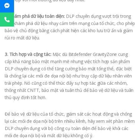
2. Khám phá dữ liệu toàn diện:
DLP chuyên dụng vượt trội trong
việc khám phá dữ liệu nhạy cảm trên mạng của tổ chức, cho phép
bảo vệ chủ động bằng cách phát hiện các kho lưu trữ ẩn và giảm
rủi ro mất dữ liệu.
3. Tích hợp và cộng tác:
Mặc dù Bitdefender GravityZone cung
cấp khả năng bảo mật mạnh mẽ nhưng việc tích hợp sản phẩm
DLP chuyên dụng có thể tăng cường bảo mật tổng thể, đặc biệt
là chống lại các mối đe dọa nội bộ như truy cập dữ liệu nhân viên
trái phép. Nó cũng có thể thúc đẩy sự hợp tác giữa các nhóm,
thống nhất CNTT, bảo mật và tuân thủ để bảo vệ dữ liệu và tuân
thủ quy định tốt hơn.
Để bảo vệ dữ liệu của tổ chức, giám sát các hoạt động và chống
lại các mối đe dọa nội bộ trên nhiều kênh, hãy xem xét phần mềm
DLP chuyên dụng với bộ công cụ toàn diện để bảo vệ khỏi các
mối đe dọa nội bộ và mất dữ liệu không cố ý.