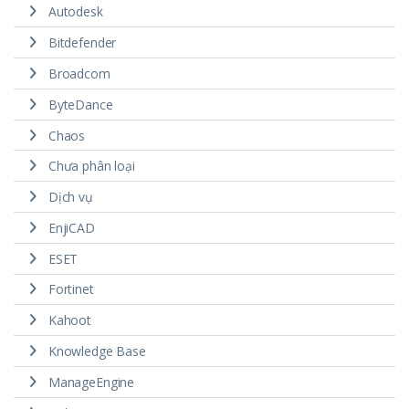
Autodesk
Bitdefender
Broadcom
ByteDance
Chaos
Chưa phân loại
Dịch vụ
EnjiCAD
ESET
Fortinet
Kahoot
Knowledge Base
ManageEngine