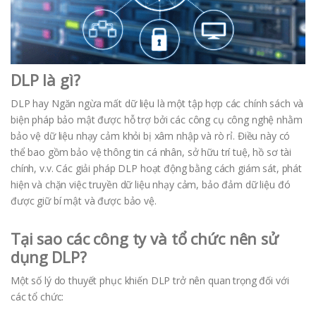
DLP là gì?
DLP hay Ngăn ngừa mất dữ liệu là một tập hợp các chính sách và
biện pháp bảo mật được hỗ trợ bởi các công cụ công nghệ nhằm
bảo vệ dữ liệu nhạy cảm khỏi bị xâm nhập và rò rỉ. Điều này có
thể bao gồm bảo vệ thông tin cá nhân, sở hữu trí tuệ, hồ sơ tài
chính, v.v. Các giải pháp DLP hoạt động bằng cách giám sát, phát
hiện và chặn việc truyền dữ liệu nhạy cảm, bảo đảm dữ liệu đó
được giữ bí mật và được bảo vệ.
Tại sao các công ty và tổ chức nên sử
dụng DLP?
Một số lý do thuyết phục khiến DLP trở nên quan trọng đối với
các tổ chức: