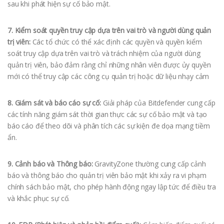
sau khi phát hiện sự cố bảo mật.
7. Kiểm soát quyền truy cập dựa trên vai trò và người dùng quản
trị viên:
Các tổ chức có thể xác định các quyền và quyền kiểm
soát truy cập dựa trên vai trò và trách nhiệm của người dùng
quản trị viên, bảo đảm rằng chỉ những nhân viên được ủy quyền
mới có thể truy cập các công cụ quản trị hoặc dữ liệu nhạy cảm
8. Giám sát và báo cáo sự cố:
Giải pháp của Bitdefender cung cấp
các tính năng giám sát thời gian thực các sự cố bảo mật và tạo
báo cáo để theo dõi và phân tích các sự kiện đe dọa mạng tiềm
ẩn.
9. Cảnh báo và Thông báo:
GravityZone thường cung cấp cảnh
báo và thông báo cho quản trị viên bảo mật khi xảy ra vi phạm
chính sách bảo mật, cho phép hành động ngay lập tức để điều tra
và khắc phục sự cố.