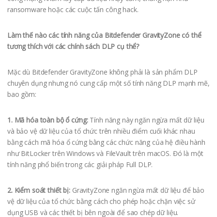
ransomware hoặc các cuộc tấn công hack.
Làm thế nào các tính năng của Bitdefender GravityZone có thể
tương thích với các chính sách DLP cụ thể?
Mặc dù Bitdefender GravityZone không phải là sản phẩm DLP
chuyên dụng nhưng nó cung cấp một số tính năng DLP mạnh mẽ,
bao gồm:
1. Mã hóa toàn bộ ổ cứng:
Tính năng này ngăn ngừa mất dữ liệu
và bảo vệ dữ liệu của tổ chức trên nhiều điểm cuối khác nhau
bằng cách mã hóa ổ cứng bằng các chức năng của hệ điều hành
như BitLocker trên Windows và FileVault trên macOS. Đó là một
tính năng phổ biến trong các giải pháp Full DLP.
2. Kiểm soát thiết bị:
GravityZone ngăn ngừa mất dữ liệu để bảo
vệ dữ liệu của tổ chức bằng cách cho phép hoặc chặn việc sử
dụng USB và các thiết bị bên ngoài để sao chép dữ liệu.