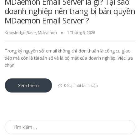
MDaemon Email Server là gì? Tại sao
doanh nghiệp nên trang bị bản quyền
MDaemon Email Server ?
Knowledge Base
,
Mdeamon
1 Tháng 6, 2026
Trong kỷ nguyên số, email không chỉ đơn thuần là công cụ giao
tiếp mà còn là tài sản số và là bộ mặt của doanh nghiệp. Việc lựa
chọn
Xem thêm
Để lại một bình luận
Tìm kiếm cho: