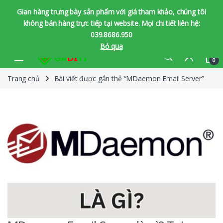
Gian hàng trưng bày sản phẩm với giá tham khảo, chúng tôi
không bán hàng trực tiếp tại website. Mọi chi tiết liên hệ:
039.8686.950
Bỏ qua
Bỏ qua để chuyển hướng
Bỏ qua nội dung
0
Trang chủ
Bài viết được gắn thẻ “MDaemon Email Server”