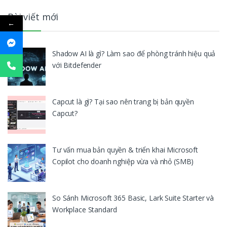
Bài viết mới
←
Shadow AI là gì? Làm sao để phòng tránh hiệu quả
với Bitdefender
Capcut là gì? Tại sao nên trang bị bản quyền
Capcut?
Tư vấn mua bản quyền & triển khai Microsoft
Copilot cho doanh nghiệp vừa và nhỏ (SMB)
So Sánh Microsoft 365 Basic, Lark Suite Starter và
Workplace Standard