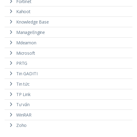
Fortinet
Kahoot
Knowledge Base
ManageEngine
Mdeamon
Microsoft
PRTG
Tin GADITI
Tin tức
TP Link
Tư vấn
WinRAR
Zoho