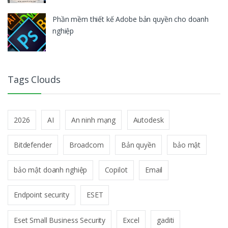
Phần mềm thiết kế Adobe bản quyền cho doanh
nghiệp
Tags Clouds
2026
AI
An ninh mạng
Autodesk
Bitdefender
Broadcom
Bản quyền
bảo mật
bảo mật doanh nghiệp
Copilot
Email
Endpoint security
ESET
Eset Small Business Security
Excel
gaditi