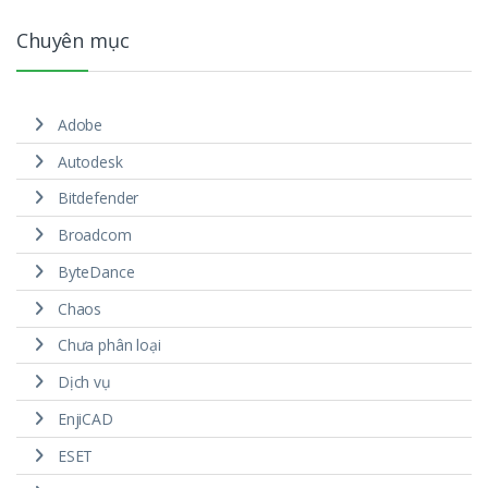
Chuyên mục
Adobe
Autodesk
Bitdefender
Broadcom
ByteDance
Chaos
Chưa phân loại
Dịch vụ
EnjiCAD
ESET