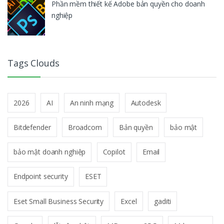
Phần mềm thiết kế Adobe bản quyền cho doanh
nghiệp
Tags Clouds
2026
AI
An ninh mạng
Autodesk
Bitdefender
Broadcom
Bản quyền
bảo mật
bảo mật doanh nghiệp
Copilot
Email
Endpoint security
ESET
Eset Small Business Security
Excel
gaditi