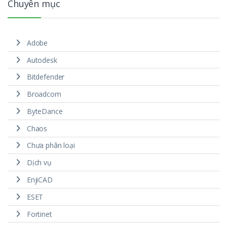
Chuyên mục
Adobe
Autodesk
Bitdefender
Broadcom
ByteDance
Chaos
Chưa phân loại
Dịch vụ
EnjiCAD
ESET
Fortinet