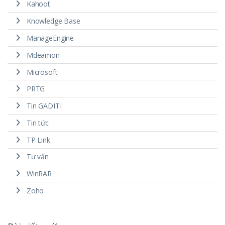
Kahoot
Knowledge Base
ManageEngine
Mdeamon
Microsoft
PRTG
Tin GADITI
Tin tức
TP Link
Tư vấn
WinRAR
Zoho