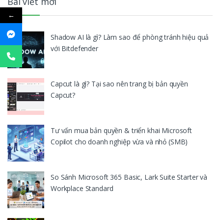
Bài viết mới
←
Shadow AI là gì? Làm sao để phòng tránh hiệu quả
với Bitdefender
Capcut là gì? Tại sao nên trang bị bản quyền
Capcut?
Tư vấn mua bản quyền & triển khai Microsoft
Copilot cho doanh nghiệp vừa và nhỏ (SMB)
So Sánh Microsoft 365 Basic, Lark Suite Starter và
Workplace Standard