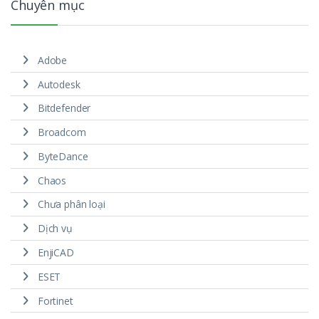
Chuyên mục
Adobe
Autodesk
Bitdefender
Broadcom
ByteDance
Chaos
Chưa phân loại
Dịch vụ
EnjiCAD
ESET
Fortinet