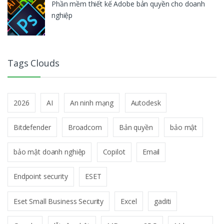
Phần mềm thiết kế Adobe bản quyền cho doanh
nghiệp
Tags Clouds
2026
AI
An ninh mạng
Autodesk
Bitdefender
Broadcom
Bản quyền
bảo mật
bảo mật doanh nghiệp
Copilot
Email
Endpoint security
ESET
Eset Small Business Security
Excel
gaditi