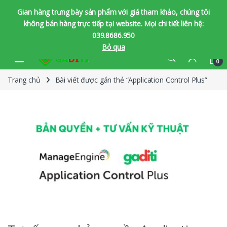
Gian hàng trưng bày sản phẩm với giá tham khảo, chúng tôi
không bán hàng trực tiếp tại website. Mọi chi tiết liên hệ:
039.8686.950
Bỏ qua
Bỏ qua để chuyển hướng
Bỏ qua nội dung
0
Trang chủ
Bài viết được gắn thẻ “Application Control Plus”