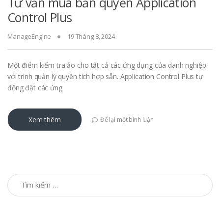
Tư vấn mua bản quyền Application
Control Plus
ManageEngine
19 Tháng 8, 2024
Một điểm kiểm tra ảo cho tất cả các ứng dụng của danh nghiệp
với trình quản lý quyền tích hợp sẵn. Application Control Plus tự
động đặt các ứng
Xem thêm
Để lại một bình luận
Tìm kiếm cho: