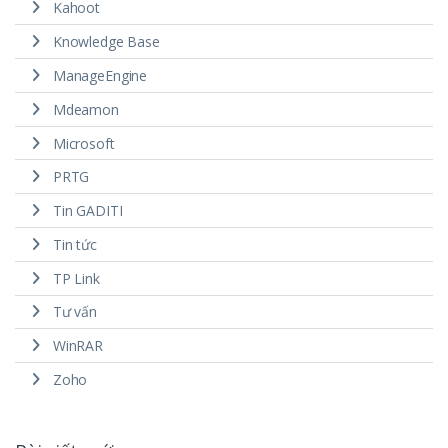
Kahoot
Knowledge Base
ManageEngine
Mdeamon
Microsoft
PRTG
Tin GADITI
Tin tức
TP Link
Tư vấn
WinRAR
Zoho