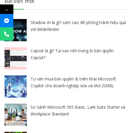
Bài viết mới
←
Shadow AI là gì? Làm sao để phòng tránh hiệu quả
với Bitdefender
Capcut là gì? Tại sao nên trang bị bản quyền
Capcut?
Tư vấn mua bản quyền & triển khai Microsoft
Copilot cho doanh nghiệp vừa và nhỏ (SMB)
So Sánh Microsoft 365 Basic, Lark Suite Starter và
Workplace Standard