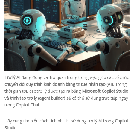
Trợ lý AI
đang đóng vai trò quan trọng trong việc giúp các tổ chức
chuyển đổi quy trình kinh doanh bằng trí tuệ nhân tạo (AI)
. Trong
thời gian tới, các trợ lý được tạo ra bằng
Microsoft Copilot Studio
và
trình tạo trợ lý (agent builder)
sẽ có thể sử dụng trực tiếp ngay
trong
Copilot Chat
.
Hãy cùng tìm hiểu cách tính phí khi sử dụng trợ lý AI trong
Copilot
Studio
.