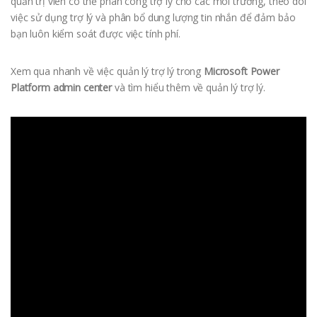
quản trị viên có thể phân công trợ lý cho các môi trường, theo dõi
việc sử dụng trợ lý và phân bổ dung lượng tin nhắn để đảm bảo
bạn luôn kiểm soát được việc tính phí.
Xem qua nhanh về việc quản lý trợ lý trong
Microsoft Power
Platform admin center
và tìm hiểu thêm về quản lý trợ lý.