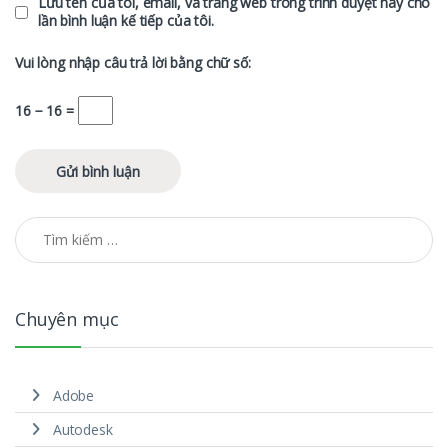
Lưu tên của tôi, email, và trang web trong trình duyệt này cho
lần bình luận kế tiếp của tôi.
Vui lòng nhập câu trả lời bằng chữ số:
16 − 16 =
Tìm kiếm cho:
Chuyên mục
Adobe
Autodesk