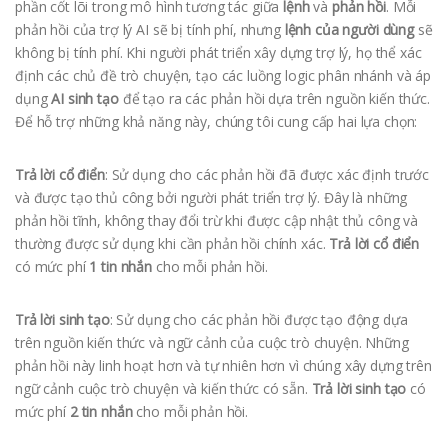
phần cốt lõi trong mô hình tương tác giữa
lệnh
và
phản hồi
. Mỗi
phản hồi của trợ lý AI sẽ bị tính phí, nhưng
lệnh của người dùng
sẽ
không bị tính phí. Khi người phát triển xây dựng trợ lý, họ thể xác
định các chủ đề trò chuyện, tạo các luồng logic phân nhánh và áp
dụng
AI sinh tạo
để tạo ra các phản hồi dựa trên nguồn kiến thức.
Để hỗ trợ những khả năng này, chúng tôi cung cấp hai lựa chọn:
Trả lời cổ điển
: Sử dụng cho các phản hồi đã được xác định trước
và được tạo thủ công bởi người phát triển trợ lý. Đây là những
phản hồi tĩnh, không thay đổi trừ khi được cập nhật thủ công và
thường được sử dụng khi cần phản hồi chính xác.
Trả lời cổ điển
có mức phí
1 tin nhắn
cho mỗi phản hồi.
Trả lời sinh tạo
: Sử dụng cho các phản hồi được tạo động dựa
trên nguồn kiến thức và ngữ cảnh của cuộc trò chuyện. Những
phản hồi này linh hoạt hơn và tự nhiên hơn vì chúng xây dựng trên
ngữ cảnh cuộc trò chuyện và kiến thức có sẵn.
Trả lời sinh tạo
có
mức phí
2 tin nhắn
cho mỗi phản hồi.