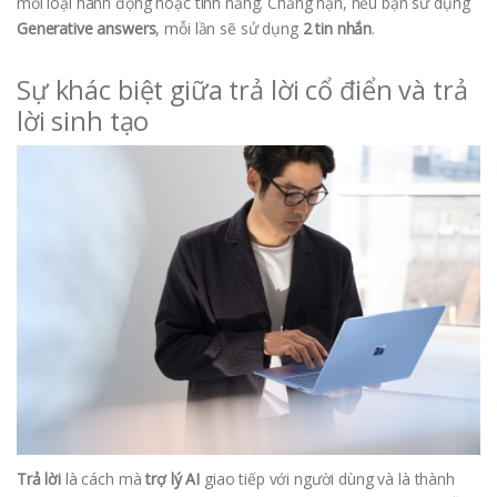
mỗi loại hành động hoặc tính năng. Chẳng hạn, nếu bạn sử dụng
Generative answers
, mỗi lần sẽ sử dụng
2 tin nhắn
.
Sự khác biệt giữa trả lời cổ điển và trả
lời sinh tạo
Trả lời
là cách mà
trợ lý AI
giao tiếp với người dùng và là thành