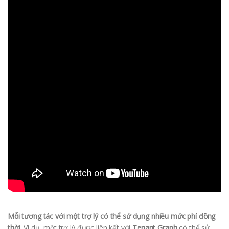
Mỗi tương tác với một trợ lý có thể sử dụng nhiều mức phí đồng
thời
. Ví dụ, một trợ lý được liên kết với
Tenant Graph
có thể sử