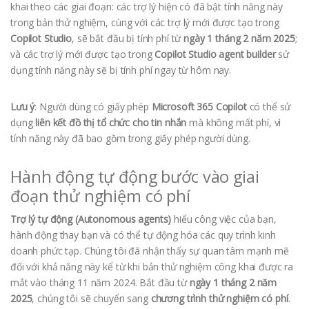
khai theo các giai đoạn: các trợ lý hiện có đã bật tính năng này
trong bản thử nghiệm, cùng với các trợ lý mới được tạo trong
Copilot Studio
, sẽ bắt đầu bị tính phí từ
ngày 1 tháng 2 năm 2025
;
và các trợ lý mới được tạo trong
Copilot Studio agent builder
sử
dụng tính năng này sẽ bị tính phí ngay từ hôm nay.
Lưu ý
: Người dùng có giấy phép
Microsoft 365 Copilot
có thể sử
dụng
liên kết đồ thị tổ chức cho tin nhắn
mà không mất phí, vì
tính năng này đã bao gồm trong giấy phép người dùng.
Hành động tự động bước vào giai
đoạn thử nghiệm có phí
Trợ lý tự động (Autonomous agents)
hiểu công việc của bạn,
hành động thay bạn và có thể tự động hóa các quy trình kinh
doanh phức tạp. Chúng tôi đã nhận thấy sự quan tâm mạnh mẽ
đối với khả năng này kể từ khi bản thử nghiệm công khai được ra
mắt vào tháng 11 năm 2024. Bắt đầu từ
ngày 1 tháng 2 năm
2025
, chúng tôi sẽ chuyển sang
chương trình thử nghiệm có phí
.