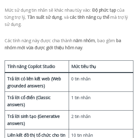
Mức sử dụng tin nhắn sẽ khác nhau tùy vào:
Độ phức tạp
của
từng trợ lý,
Tần suất sử dụng
, và
các tính năng cụ thể
mà trợ lý
sử dụng.
Các tính năng này được chia thành
năm nhóm
, bao gồm
ba
nhóm mới vừa được giới thiệu hôm nay
.
Tính năng Copilot Studio
Mức tiêu thụ
Trả lời có liên kết web (Web
0 tin nhắn
grounded answers)
Trả lời cổ điển (Classic
1 tin nhắn
answers)
Trả lời sinh tạo (Generative
2 tin nhắn
answers)
Liên kết đồ thị tổ chức cho tin
10 tin nhắn