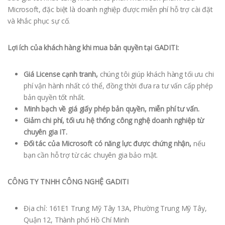
Microsoft, đặc biệt là doanh nghiệp được miễn phí hỗ trợ cài đặt
và khắc phục sự cố.
Lợi ích của khách hàng khi mua bản quyền tại GADITI:
Giá License cạnh tranh,
chúng tôi giúp khách hàng tối ưu chi
phí vận hành nhất có thể, đồng thời đưa ra tư vấn cấp phép
bản quyền tốt nhất.
Minh bạch về giá giấy phép bản quyền, miễn phí tư vấn.
Giảm chi phí, tối ưu hệ thống công nghệ doanh nghiệp từ
chuyên gia IT.
Đối tác của Microsoft có năng lực được chứng nhận,
nếu
bạn cần hỗ trợ từ các chuyên gia bảo mật.
CÔNG TY TNHH CÔNG NGHỆ GADITI
Địa chỉ: 161E1 Trung Mỹ Tây 13A, Phường Trung Mỹ Tây,
Quận 12, Thành phố Hồ Chí Minh