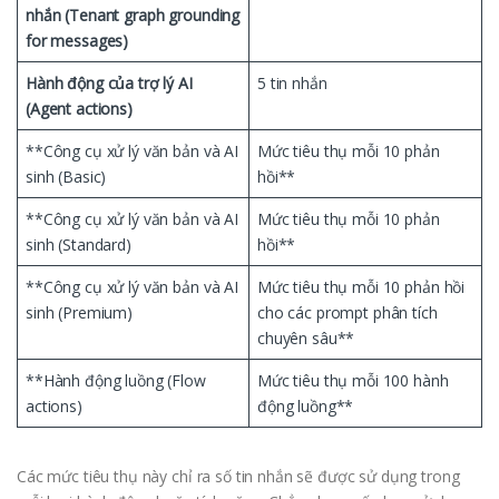
nhắn (Tenant graph grounding
for messages)
Hành động của trợ lý AI
5 tin nhắn
(Agent actions)
**Công cụ xử lý văn bản và AI
Mức tiêu thụ mỗi 10 phản
sinh (Basic)
hồi**
**Công cụ xử lý văn bản và AI
Mức tiêu thụ mỗi 10 phản
sinh (Standard)
hồi**
**Công cụ xử lý văn bản và AI
Mức tiêu thụ mỗi 10 phản hồi
sinh (Premium)
cho các prompt phân tích
chuyên sâu**
**Hành động luồng (Flow
Mức tiêu thụ mỗi 100 hành
actions)
động luồng**
Các mức tiêu thụ này chỉ ra số tin nhắn sẽ được sử dụng trong