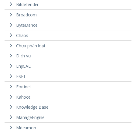
Bitdefender
Broadcom
ByteDance
Chaos
Chưa phân loại
Dịch vụ
EnjiCAD
ESET
Fortinet
Kahoot
Knowledge Base
ManageEngine
Mdeamon