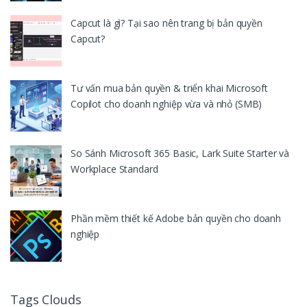
Capcut là gì? Tại sao nên trang bị bản quyền
Capcut?
Tư vấn mua bản quyền & triển khai Microsoft
Copilot cho doanh nghiệp vừa và nhỏ (SMB)
So Sánh Microsoft 365 Basic, Lark Suite Starter và
Workplace Standard
Phần mềm thiết kế Adobe bản quyền cho doanh
nghiệp
Tags Clouds