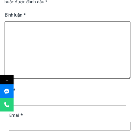
buộc được đánh dấu
*
Bình luận
*
←
Tên
*
Email
*