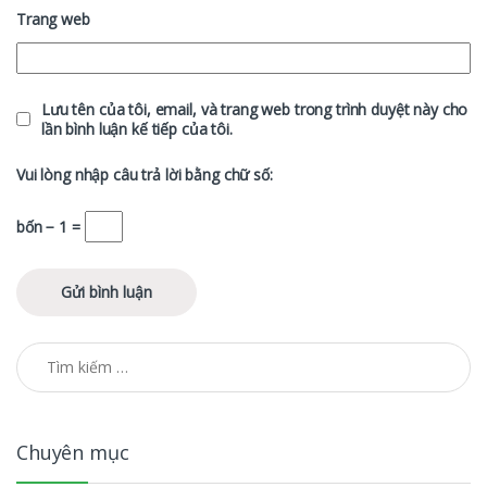
Trang web
Lưu tên của tôi, email, và trang web trong trình duyệt này cho
lần bình luận kế tiếp của tôi.
Vui lòng nhập câu trả lời bằng chữ số:
bốn − 1 =
Tìm kiếm cho:
Chuyên mục