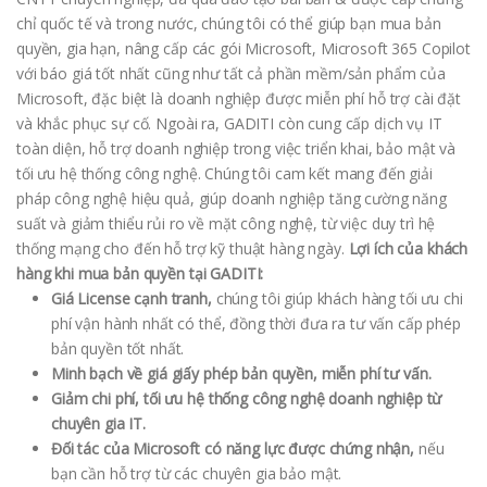
chỉ quốc tế và trong nước, chúng tôi có thể giúp bạn mua bản
quyền, gia hạn, nâng cấp các gói Microsoft, Microsoft 365 Copilot
với báo giá tốt nhất cũng như tất cả phần mềm/sản phẩm của
Microsoft, đặc biệt là doanh nghiệp được miễn phí hỗ trợ cài đặt
và khắc phục sự cố. Ngoài ra, GADITI còn cung cấp dịch vụ IT
toàn diện, hỗ trợ doanh nghiệp trong việc triển khai, bảo mật và
tối ưu hệ thống công nghệ. Chúng tôi cam kết mang đến giải
pháp công nghệ hiệu quả, giúp doanh nghiệp tăng cường năng
suất và giảm thiểu rủi ro về mặt công nghệ, từ việc duy trì hệ
thống mạng cho đến hỗ trợ kỹ thuật hàng ngày.
Lợi ích của khách
hàng khi mua bản quyền tại GADITI:
Giá License cạnh tranh,
chúng tôi giúp khách hàng tối ưu chi
phí vận hành nhất có thể, đồng thời đưa ra tư vấn cấp phép
bản quyền tốt nhất.
Minh bạch về giá giấy phép bản quyền, miễn phí tư vấn.
Giảm chi phí, tối ưu hệ thống công nghệ doanh nghiệp từ
chuyên gia IT.
Đối tác của Microsoft có năng lực được chứng nhận,
nếu
bạn cần hỗ trợ từ các chuyên gia bảo mật.