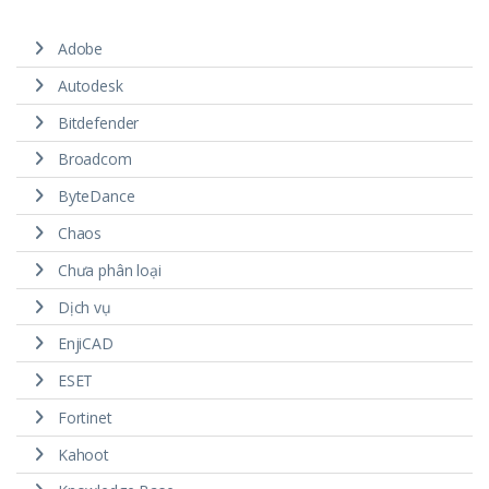
Adobe
Autodesk
Bitdefender
Broadcom
ByteDance
Chaos
Chưa phân loại
Dịch vụ
EnjiCAD
ESET
Fortinet
Kahoot