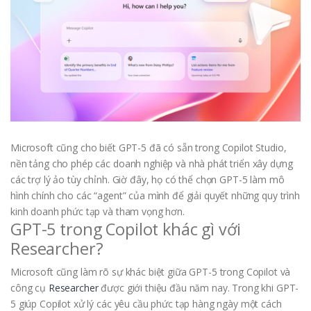
Microsoft cũng cho biết GPT-5 đã có sẵn trong Copilot Studio,
nền tảng cho phép các doanh nghiệp và nhà phát triển xây dựng
các trợ lý ảo tùy chỉnh. Giờ đây, họ có thể chọn GPT-5 làm mô
hình chính cho các “agent” của mình để giải quyết những quy trình
kinh doanh phức tạp và tham vọng hơn.
GPT-5 trong Copilot khác gì với
Researcher?
Microsoft cũng làm rõ sự khác biệt giữa GPT-5 trong Copilot và
công cụ
Researcher
được giới thiệu đầu năm nay. Trong khi GPT-
5 giúp Copilot xử lý các yêu cầu phức tạp hàng ngày một cách