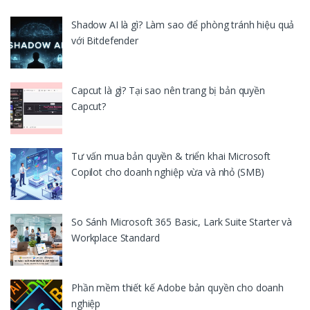
Shadow AI là gì? Làm sao để phòng tránh hiệu quả
với Bitdefender
Capcut là gì? Tại sao nên trang bị bản quyền
Capcut?
Tư vấn mua bản quyền & triển khai Microsoft
Copilot cho doanh nghiệp vừa và nhỏ (SMB)
So Sánh Microsoft 365 Basic, Lark Suite Starter và
Workplace Standard
Phần mềm thiết kế Adobe bản quyền cho doanh
nghiệp