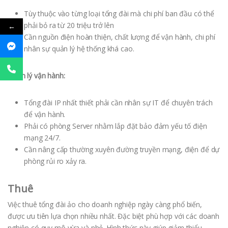
Tùy thuộc vào từng loại tổng đài mà chi phí ban đầu có thể
phải bỏ ra từ 20 triệu trở lên
←
Cần nguồn điện hoàn thiện, chất lượng để vận hành, chi phí
nhân sự quản lý hệ thống khá cao.
Quản lý vận hành:
Tổng đài IP nhất thiết phải cần nhân sự IT để chuyên trách
để vận hành.
Phải có phòng Server nhằm lắp đặt bảo đảm yếu tố điện
mạng 24/7.
Cần nâng cấp thường xuyên đường truyền mạng, điện để dự
phòng rủi ro xảy ra.
Thuê
Việc thuê tổng đài ảo cho doanh nghiệp ngày càng phổ biến,
được ưu tiên lựa chọn nhiều nhất. Đặc biệt phù hợp với các doanh
nghiệp có quy mô vừa và nhỏ. Hình thức này giúp giảm thiểu