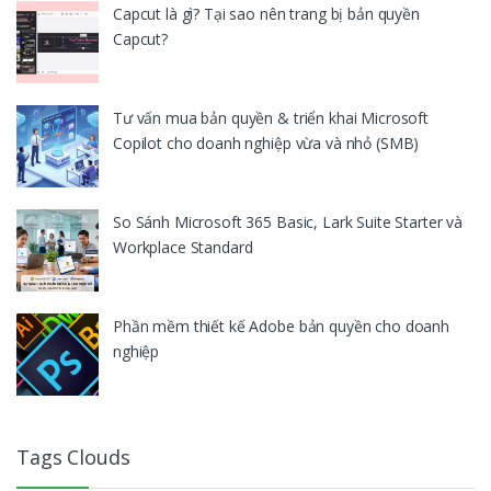
Capcut là gì? Tại sao nên trang bị bản quyền
Capcut?
Tư vấn mua bản quyền & triển khai Microsoft
Copilot cho doanh nghiệp vừa và nhỏ (SMB)
So Sánh Microsoft 365 Basic, Lark Suite Starter và
Workplace Standard
Phần mềm thiết kế Adobe bản quyền cho doanh
nghiệp
Tags Clouds