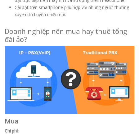
đặt trực tiếp trên máy tính và sử dụng thêm headphone.
Cài đặt trên smartphone phù hợp với những người thường
xuyên di chuyển nhiều nơi.
Doanh nghiệp nên mua hay thuê tổng
đài ảo?
Mua
Chi phí: