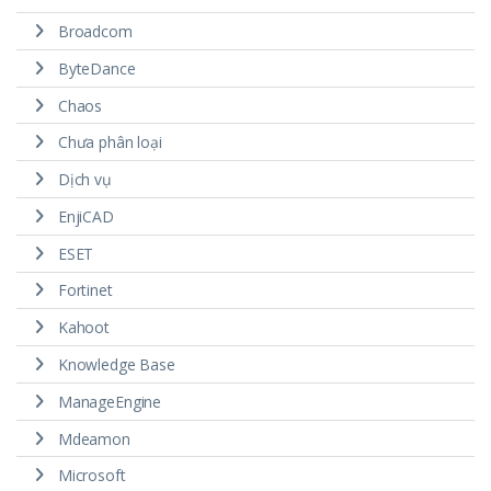
Broadcom
ByteDance
Chaos
Chưa phân loại
Dịch vụ
EnjiCAD
ESET
Fortinet
Kahoot
Knowledge Base
ManageEngine
Mdeamon
Microsoft