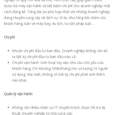
được bộ máy vận hành và tiết kiệm chi phí cho doanh nghiệp một
cách đáng kể. Tổng đài ảo phù hợp nhất với những doanh nghiệp
đang chuyên cung cấp về dịch vụ. Ví dụ như tổng đài chăm sóc
khách hàng, bán vé máy bay, du lịch, tư vấn pháp luật …
Chi phí
Khoản chi phí đầu tư ban đầu: Doanh nghiệp không cần bỏ
ra bất kỳ chi phí đầu tư ban đầu nào cả.
Chi phí vận hành: Linh hoạt tùy vào nhu cầu chủ yếu của
khách hàng. Chỉ khoảng 500k/tháng cho số lượng 10 người
sử dụng. Đặc biệt, không có bất kỳ chi phí phát sinh thêm
nào khác.
Quản lý vận hành:
Không cần nhiều nhân sự IT chuyên trách, được hỗ trợ kỹ
thuật chuyên nghiệp từ nhà cung cấp.