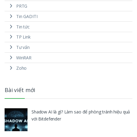
PRTG
Tin GADITI
Tin tức
TP Link
Tư vấn
WinRAR
Zoho
Bài viết mới
Shadow AI là gì? Làm sao để phòng tránh hiệu quả
với Bitdefender