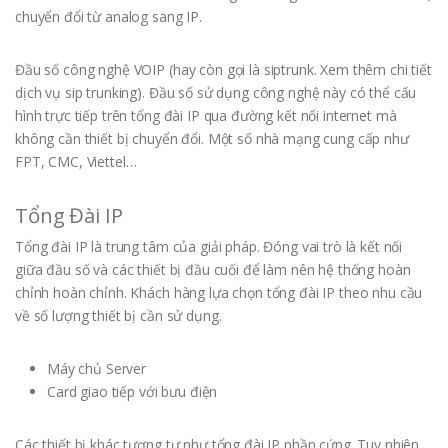
chuyển đổi từ analog sang IP.
Đầu số công nghệ VOIP (hay còn gọi là siptrunk. Xem thêm chi tiết
dịch vụ sip trunking). Đầu số sử dụng công nghệ này có thể cấu
hình trực tiếp trên tổng đài IP qua đường kết nối internet mà
không cần thiết bị chuyển đổi. Một số nhà mạng cung cấp như
FPT, CMC, Viettel…
Tổng Đài IP
Tổng đài IP là trung tâm của giải pháp. Đóng vai trò là kết nối
giữa đầu số và các thiết bị đầu cuối để làm nên hệ thống hoàn
chỉnh hoàn chỉnh. Khách hàng lựa chọn tổng đài IP theo nhu cầu
về số lượng thiết bị cần sử dụng.
Máy chủ Server
Card giao tiếp với bưu điện
Các thiết bị khác tương tự như tổng đài IP phần cứng. Tuy nhiên