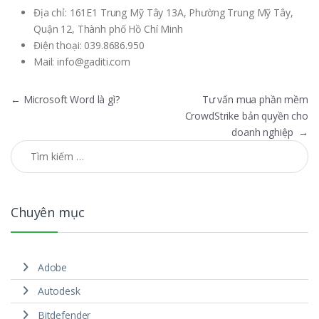
Địa chỉ: 161E1 Trung Mỹ Tây 13A, Phường Trung Mỹ Tây,
Quận 12, Thành phố Hồ Chí Minh
Điện thoại: 039.8686.950
Mail:
info@gaditi.com
Điều hướng bài viết
←
Microsoft Word là gì?
Tư vấn mua phần mềm
CrowdStrike bản quyền cho
doanh nghiệp
→
Tìm kiếm cho:
Chuyên mục
Adobe
Autodesk
Bitdefender