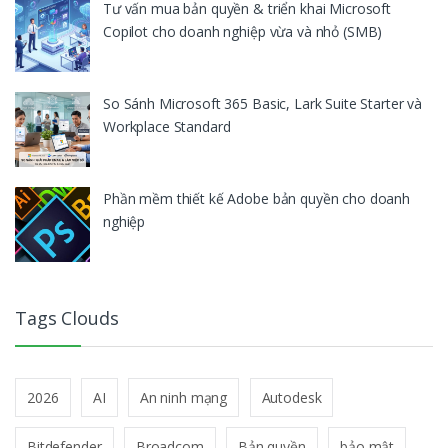
Tư vấn mua bản quyền & triển khai Microsoft
Copilot cho doanh nghiệp vừa và nhỏ (SMB)
So Sánh Microsoft 365 Basic, Lark Suite Starter và
Workplace Standard
Phần mềm thiết kế Adobe bản quyền cho doanh
nghiệp
Tags Clouds
2026
AI
An ninh mạng
Autodesk
Bitdefender
Broadcom
Bản quyền
bảo mật