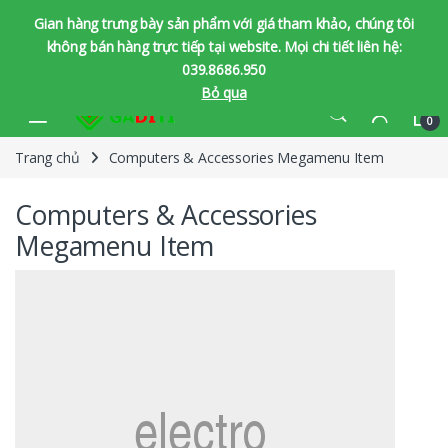
Gian hàng trưng bày sản phẩm với giá tham khảo, chúng tôi
không bán hàng trực tiếp tại website. Mọi chi tiết liên hệ:
039.8686.950
Bỏ qua
Bỏ qua để chuyển hướng
Bỏ qua nội dung
0
Trang chủ
Computers & Accessories Megamenu Item
Computers & Accessories
Megamenu Item