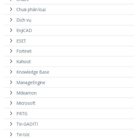
Chưa phân loại
Dịch vụ
EnjiCAD
ESET
Fortinet
Kahoot
Knowledge Base
ManageEngine
Mdeamon
Microsoft
PRTG
Tin GADITI
Tin tức