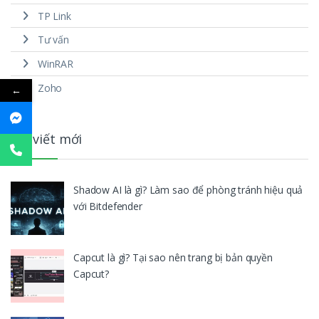
TP Link
Tư vấn
WinRAR
Zoho
←
Bài viết mới
Shadow AI là gì? Làm sao để phòng tránh hiệu quả
với Bitdefender
Capcut là gì? Tại sao nên trang bị bản quyền
Capcut?