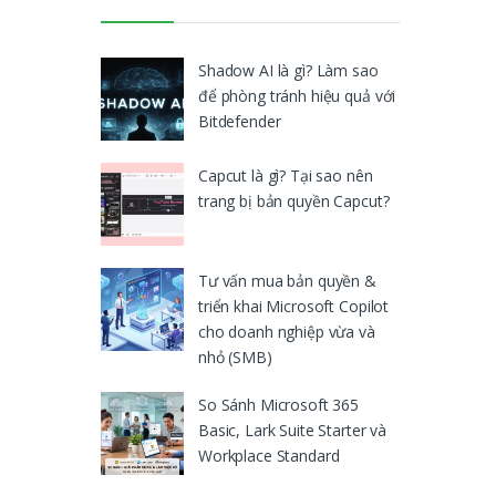
Shadow AI là gì? Làm sao
để phòng tránh hiệu quả với
Bitdefender
Capcut là gì? Tại sao nên
trang bị bản quyền Capcut?
Tư vấn mua bản quyền &
triển khai Microsoft Copilot
cho doanh nghiệp vừa và
nhỏ (SMB)
So Sánh Microsoft 365
Basic, Lark Suite Starter và
Workplace Standard