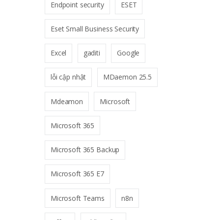
Endpoint security
ESET
Eset Small Business Security
Excel
gaditi
Google
lỗi cập nhật
MDaemon 25.5
Mdeamon
Microsoft
Microsoft 365
Microsoft 365 Backup
Microsoft 365 E7
Microsoft Teams
n8n