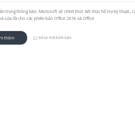
ân trọng thông báo: Microsoft sẽ chính thức kết thúc hỗ trợ kỹ thuật, c
à sửa lỗi cho các phiên bản Office 2016 và Office
m thêm
Để lại một bình luận