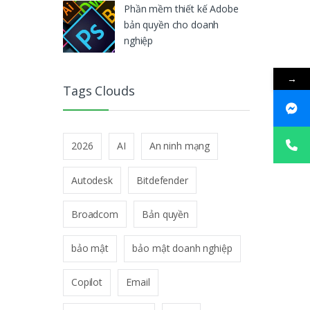
Phần mềm thiết kế Adobe
bản quyền cho doanh
nghiệp
→
Tags Clouds
2026
AI
An ninh mạng
Autodesk
Bitdefender
Broadcom
Bản quyền
bảo mật
bảo mật doanh nghiệp
Copilot
Email