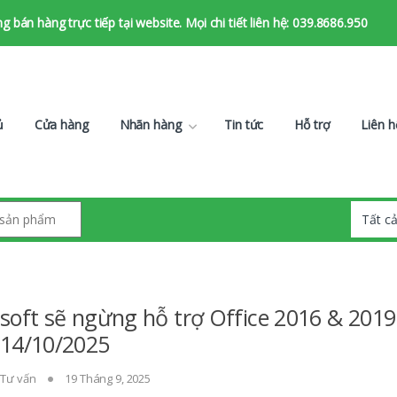
bán hàng trực tiếp tại website. Mọi chi tiết liên hệ: 039.8686.950
ủ
Cửa hàng
Nhãn hàng
Tin tức
Hỗ trợ
Liên h
soft sẽ ngừng hỗ trợ Office 2016 & 2019
 14/10/2025
,
Tư vấn
19 Tháng 9, 2025