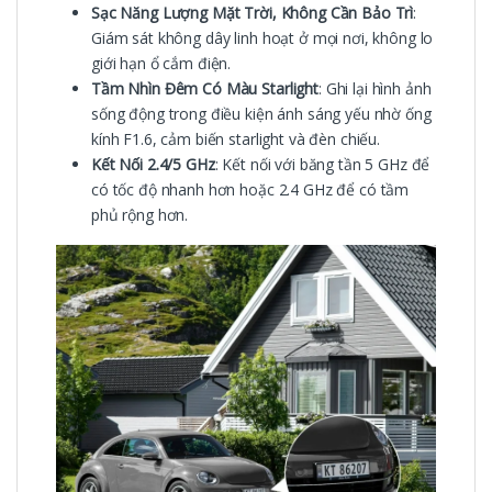
Sạc Năng Lượng Mặt Trời, Không Cần Bảo Trì
:
Giám sát không dây linh hoạt ở mọi nơi, không lo
giới hạn ổ cắm điện.
Tầm Nhìn Đêm Có Màu Starlight
: Ghi lại hình ảnh
sống động trong điều kiện ánh sáng yếu nhờ ống
kính F1.6, cảm biến starlight và đèn chiếu.
Kết Nối 2.4/5 GHz
: Kết nối với băng tần 5 GHz để
có tốc độ nhanh hơn hoặc 2.4 GHz để có tầm
phủ rộng hơn.