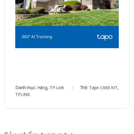
Danh mục:
Hãng
,
TP-Link
Thẻ:
Tapo C660 KIT
,
TPLINK