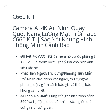
C660 KIT
Camera AI 4K An Ninh Quay
Quét Năng Lượng Mặt Trời Tapo
C660 KIT | Sắc Nét Khung Hình –
Thông Minh Cảnh Báo
Độ Nét 4K Vượt Trội
: Camera hỗ trợ độ phân giải
4K 8MP và zoom kỹ thuật số 18× cho hình ảnh
siêu sắc nét.
Phát Hiện Người/Thú Cưng/Phương Tiện Miễn
Phí
: Nhận diện chính xác người, thú cưng và
phương tiện, giảm cảnh báo giả và thông báo
không cần thiết.
AI Theo Dõi 360°
: Cung cấp góc nhìn toàn cảnh
360° và tự động theo dõi chính xác người, thú
cưng và phương tiện.