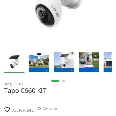
Hãng
,
TP-Link
Tapo C660 KIT
Compare
Add to wishlist