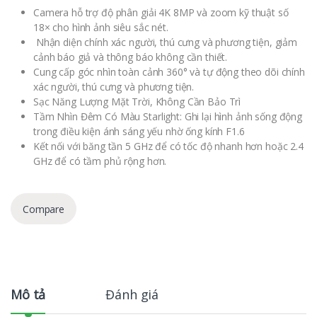
Camera hỗ trợ độ phân giải 4K 8MP và zoom kỹ thuật số
18× cho hình ảnh siêu sắc nét.
Nhận diện chính xác người, thú cưng và phương tiện, giảm
cảnh báo giả và thông báo không cần thiết.
Cung cấp góc nhìn toàn cảnh 360° và tự động theo dõi chính
xác người, thú cưng và phương tiện.
Sạc Năng Lượng Mặt Trời, Không Cần Bảo Trì
Tầm Nhìn Đêm Có Màu Starlight: Ghi lại hình ảnh sống động
trong điều kiện ánh sáng yếu nhờ ống kính F1.6
Kết nối với băng tần 5 GHz để có tốc độ nhanh hơn hoặc 2.4
GHz để có tầm phủ rộng hơn.
Compare
Mô tả
Đánh giá