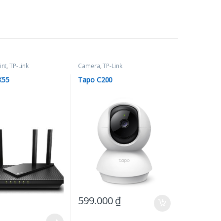
int
,
TP-Link
Camera
,
TP-Link
X55
Tapo C200
599.000
₫