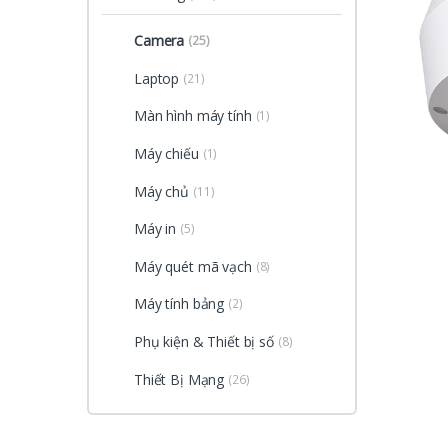
Camera
(25)
Laptop
(21)
Màn hình máy tính
(1)
Máy chiếu
(1)
Máy chủ
(11)
Máy in
(5)
Máy quét mã vạch
(8)
Máy tính bảng
(2)
Phụ kiện & Thiết bị số
(8)
Thiết Bị Mạng
(26)