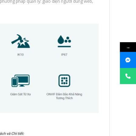
hương pháp quản lý: giao diện người dùng web,
→