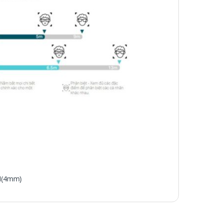
0I(4mm)