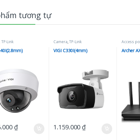
phẩm tương tự
,
TP-Link
Camera
,
TP-Link
Access po
240I(2.8mm)
VIGI C330I(4mm)
Archer A
6.000
₫
1.159.000
₫