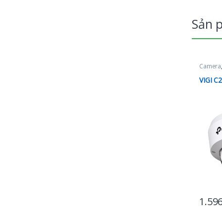
Sản 
Camera
VIGI C
1.59