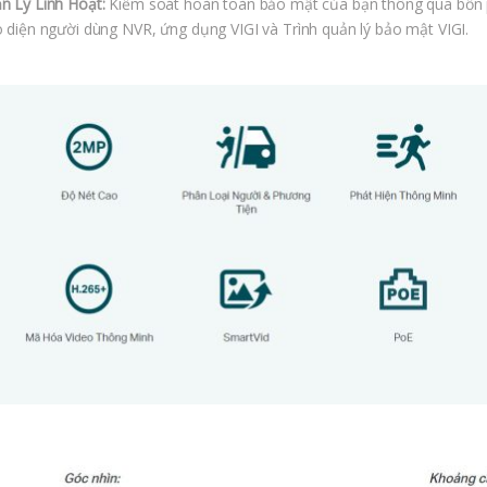
n Lý Linh Hoạt:
Kiểm soát hoàn toàn bảo mật của bạn thông qua bốn p
o diện người dùng NVR, ứng dụng VIGI và Trình quản lý bảo mật VIGI.