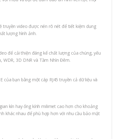
 truyền video được nén rõ nét để tiết kiệm dung
ất lượng hình ảnh.
ideo để cải thiện đáng kể chất lượng của chúng, yếu
inh, WDR, 3D DNR và Tầm Nhìn Đêm.
 của bạn bằng một cáp RJ45 truyền cả dữ liệu và
gian kín hay ống kính milimet cao hơn cho khoảng
 kính khác nhau để phù hợp hơn với nhu cầu bảo mật