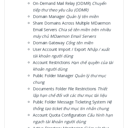
On-Demand Mail Relay (ODMR)
Chuyển
tiếp thư theo yêu cầu (ODMR)
Domain Manager
Quản lý tên miền
Share Domains Across Multiple MDaemon
Email Servers
Chia sẻ tên miền trên nhiều
máy chủ MDaemon Email Servers
Domain Gateway
Cổng tên miền
User Account Import / Export
Nhập / xuất
tài khoản người dùng
Account Restrictions
Hạn chế quyền của tài
khoản người dùng
Public Folder Manager
Quản lý thư mục
chung
Documents Folder File Restrictions
Thiết
lập hạn chế đối với các thư mục tài liệu
Public Folder Message Ticketing System
Hệ
thống tạo ticket thư mục tin nhắn chung
Account Quota Configuration
Cấu hình hạn
ngạch tài khoản người dùng