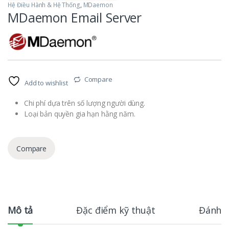
Hệ Điều Hành & Hệ Thống
,
MDaemon
MDaemon Email Server
Compare
Add to wishlist
Chi phí dựa trên số lượng người dùng.
Loại bản quyền gia hạn hằng năm.
Compare
Mô tả
Đặc điểm kỹ thuật
Đánh g