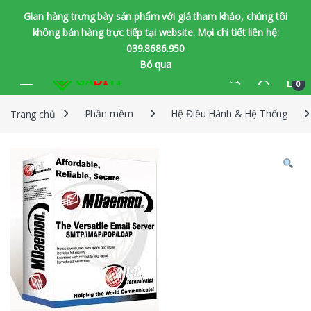
Gian hàng trưng bày sản phẩm với giá tham khảo, chúng tôi
không bán hàng trực tiếp tại website. Mọi chi tiết liên hệ:
039.8686.950
Bỏ qua
Bỏ qua để chuyển hướng
Bỏ qua nội dung
0
Trang chủ
Phần mềm
Hệ Điều Hành & Hệ Thống