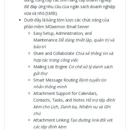
để đáp ứng nhu cầu của ngân sách doanh nghiệp
vừa và nhỏ (SMB).
Dưới đây là bảng tóm lược các chức năng của
phần mềm MDaemon Email Server
Easy Setup, Administration, and
Maintenance
Dễ dàng thiết lập, quản trị và
bảo trì
Share and Collaborate
Chia sẻ thông tin và
hợp tác trong công việc
Mailing List Engine
Cơ chế xử lý danh sách
gửi thư
Smart Message Routing
Định tuyến tin
nhắn thông minh
Attachment Support for Calendars,
Contacts, Tasks, and Notes
Hỗ trợ tệp đính
kèm cho Lịch, Danh bạ, Nhiệm vụ và Ghi
chú
Attachment Linking
Tạo đường link đối với
các tệp đính kèm