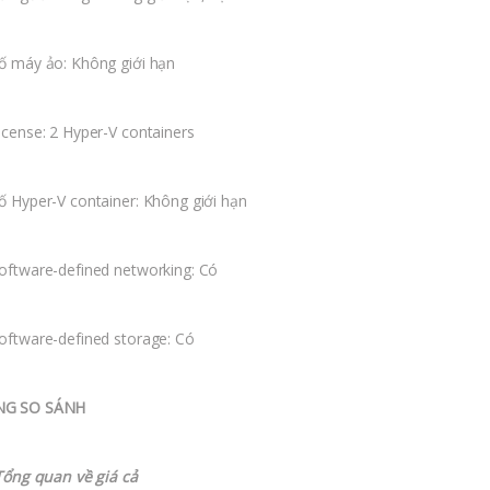
ố máy ảo: Không giới hạn
icense: 2 Hyper-V containers
ố Hyper-V container: Không giới hạn
oftware-defined networking: Có
oftware-defined storage: Có
NG SO SÁNH
g quan về giá cả