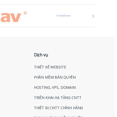
Dịch vụ
THIẾT KẾ WEBSITE
PHẦN MỀM BẢN QUYỀN
HOSTING, VPS, DOMAIN
TRIỂN KHAI HẠ TẦNG CNTT
THIẾT BỊ CNTT CHÍNH HÃNG