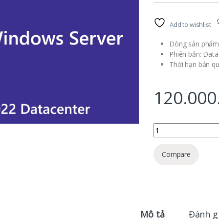
Add to wishlist
Dòng sản phẩm:
Phiên bản: Data
Thời hạn bản quy
120.000
Windows Svr Datacnt
Compare
Mô tả
Đánh g