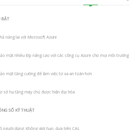
 BẬT
hả năng lai với Microsoft Azure
ảo mật nhiều lớp nâng cao với các công cụ Azure cho mọi môi trường 
ảo mật tăng cường để làm việc từ xa an toàn hơn
ơ sở hạ tầng máy chủ được hiện đại hóa
ÔNG SỐ KỸ THUẬT
ố người dùng: Không giới hạn, dựa trên CAL