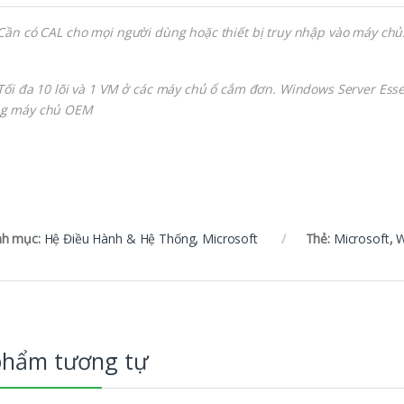
 Cần có CAL cho mọi người dùng hoặc thiết bị truy nhập vào máy chủ
 Tối đa 10 lõi và 1 VM ở các máy chủ ổ cắm đơn. Windows Server Ess
g máy chủ OEM
h mục:
Hệ Điều Hành & Hệ Thống
,
Microsoft
Thẻ:
Microsoft
,
W
phẩm tương tự