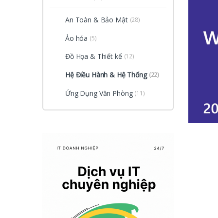
An Toàn & Bảo Mật
(28)
Ảo hóa
(5)
Đồ Họa & Thiết kế
(12)
Hệ Điều Hành & Hệ Thống
(22)
Ứng Dụng Văn Phòng
(11)