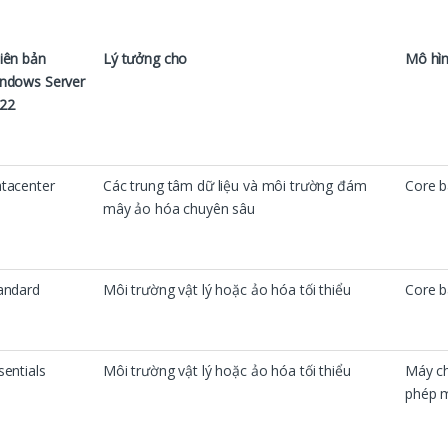
iên bản
Lý tưởng cho
Mô hìn
ndows Server
22
tacenter
Các trung tâm dữ liệu và môi trường đám
Core 
mây ảo hóa chuyên sâu
andard
Môi trường vật lý hoặc ảo hóa tối thiểu
Core 
sentials
Môi trường vật lý hoặc ảo hóa tối thiểu
Máy ch
phép 