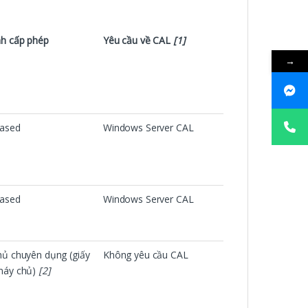
h cấp phép
Yêu cầu về CAL
[1]
→
based
Windows Server CAL
based
Windows Server CAL
ủ chuyên dụng (giấy
Không yêu cầu CAL
máy chủ)
[2]