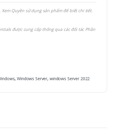
. Xem Quyền sử dụng sản phẩm để biết chi tiết.
entials được cung cấp thông qua các đối tác Phần
indows
,
Windows Server
,
windows Server 2022