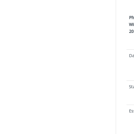
Ph
Wi
20
Da
St
Es