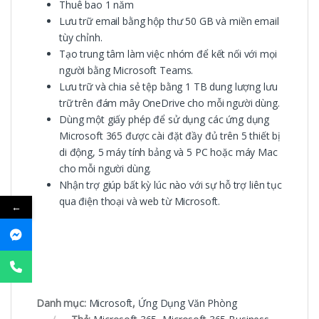
Thuê bao 1 năm
Lưu trữ email bằng hộp thư 50 GB và miền email
tùy chỉnh.
Tạo trung tâm làm việc nhóm để kết nối với mọi
người bằng Microsoft Teams.
Lưu trữ và chia sẻ tệp bằng 1 TB dung lượng lưu
trữ trên đám mây OneDrive cho mỗi người dùng.
Dùng một giấy phép để sử dụng các ứng dụng
Microsoft 365 được cài đặt đầy đủ trên 5 thiết bị
di động, 5 máy tính bảng và 5 PC hoặc máy Mac
cho mỗi người dùng.
Nhận trợ giúp bất kỳ lúc nào với sự hỗ trợ liên tục
qua điện thoại và web từ Microsoft.
←
Danh mục:
Microsoft
,
Ứng Dụng Văn Phòng