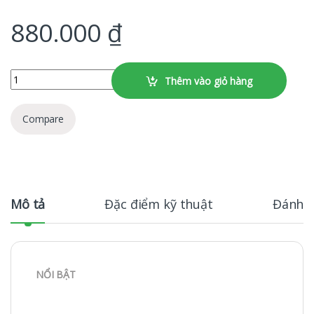
880.000
₫
Microsoft 365 Business Basic số lượng
Thêm vào giỏ hàng
Compare
Mô tả
Đặc điểm kỹ thuật
Đánh g
NỔI BẬT