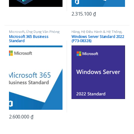
2.315.100
₫
Microsoft
,
Ứng Dụng Văn Phòng
Hãng
,
Hệ Điều Hành & Hệ Thống
,
Microsoft
,
Phần mềm
Microsoft 365 Business
Windows Server Standard 2022
Standard
(P73-08328)
2.600.000
₫