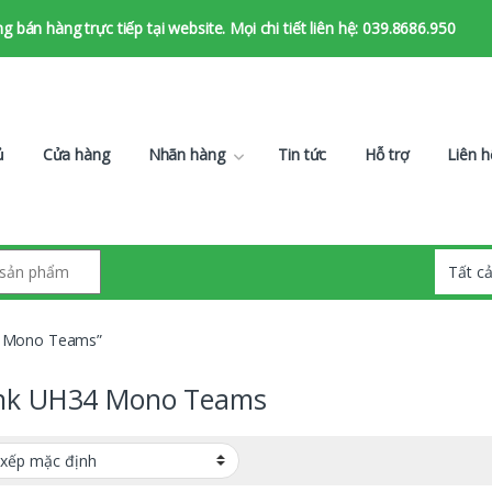
bán hàng trực tiếp tại website. Mọi chi tiết liên hệ: 039.8686.950
ủ
Cửa hàng
Nhãn hàng
Tin tức
Hỗ trợ
Liên h
4 Mono Teams”
ink UH34 Mono Teams