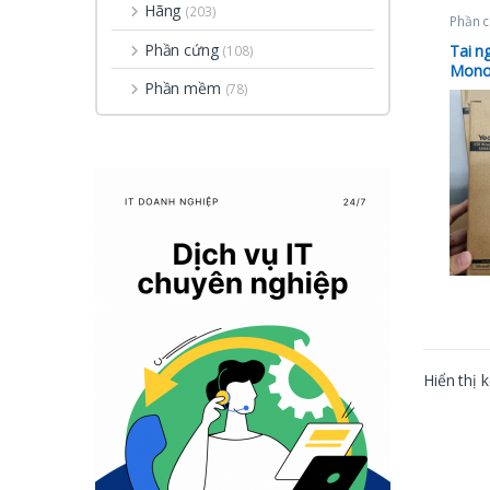
Hãng
(203)
Phần 
Phần cứng
Tai n
(108)
Mono
Phần mềm
(78)
Hiển thị 