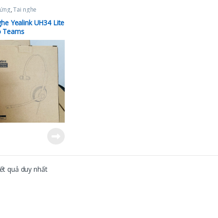
cứng
,
Tai nghe
ghe Yealink UH34 Lite
 Teams
kết quả duy nhất