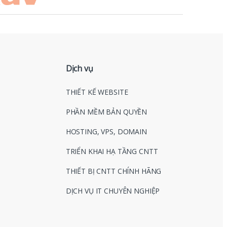
Dịch vụ
THIẾT KẾ WEBSITE
PHẦN MỀM BẢN QUYỀN
HOSTING, VPS, DOMAIN
TRIỂN KHAI HẠ TẦNG CNTT
THIẾT BỊ CNTT CHÍNH HÃNG
DỊCH VỤ IT CHUYÊN NGHIỆP