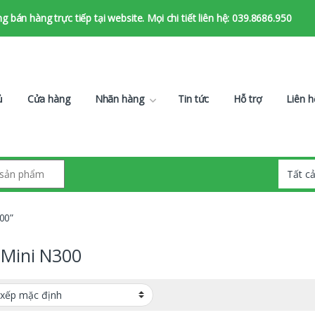
bán hàng trực tiếp tại website. Mọi chi tiết liên hệ: 039.8686.950
ủ
Cửa hàng
Nhãn hàng
Tin tức
Hỗ trợ
Liên h
00”
 Mini N300