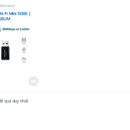
Mercusys
i-Fi Mini N300 |
00UM
kết quả duy nhất