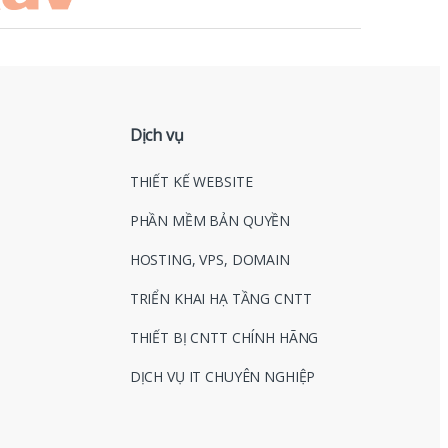
Dịch vụ
THIẾT KẾ WEBSITE
PHẦN MỀM BẢN QUYỀN
HOSTING, VPS, DOMAIN
TRIỂN KHAI HẠ TẦNG CNTT
THIẾT BỊ CNTT CHÍNH HÃNG
DỊCH VỤ IT CHUYÊN NGHIỆP