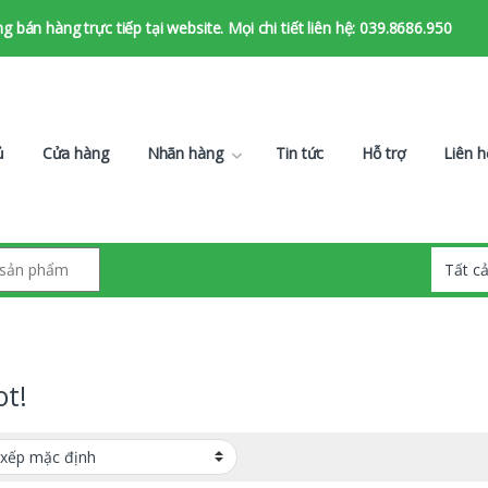
bán hàng trực tiếp tại website. Mọi chi tiết liên hệ: 039.8686.950
ủ
Cửa hàng
Nhãn hàng
Tin tức
Hỗ trợ
Liên h
ot!