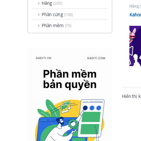
Hãng
(203)
Hãng
,
Phần cứng
Kahoo
(108)
Phần mềm
(78)
Hiển thị 