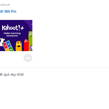
Kahoot!
t! 360 Pro
kết quả duy nhất