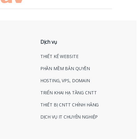
Dịch vụ
THIẾT KẾ WEBSITE
PHẦN MỀM BẢN QUYỀN
HOSTING, VPS, DOMAIN
TRIỂN KHAI HẠ TẦNG CNTT
THIẾT BỊ CNTT CHÍNH HÃNG
DỊCH VỤ IT CHUYÊN NGHIỆP