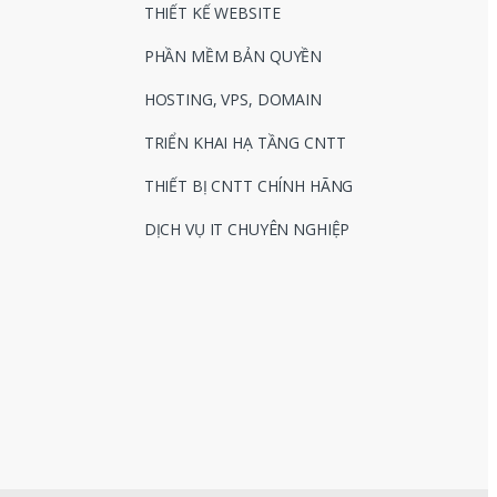
THIẾT KẾ WEBSITE
PHẦN MỀM BẢN QUYỀN
HOSTING, VPS, DOMAIN
TRIỂN KHAI HẠ TẦNG CNTT
THIẾT BỊ CNTT CHÍNH HÃNG
DỊCH VỤ IT CHUYÊN NGHIỆP