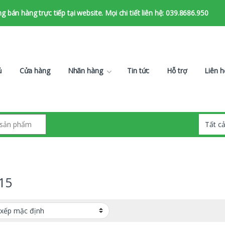
bán hàng trực tiếp tại website. Mọi chi tiết liên hệ: 039.8686.950
ủ
Cửa hàng
Nhãn hàng
Tin tức
Hỗ trợ
Liên h
15