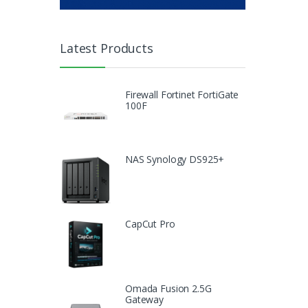
Latest Products
Firewall Fortinet FortiGate
100F
NAS Synology DS925+
CapCut Pro
Omada Fusion 2.5G
Gateway