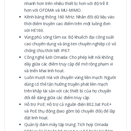
nhanh hơn trên nhiều thiết bị hơn với độ trễ ít
hơn với OFDMA và MU-MIMO.
Kênh băng thông 160 MHz: Nhân đôi dữ liệu vào
thời điểm truyền cao điểm trên một luồng đơn
với HE160.
Vùng phủ sóng tầm xa: Bộ khuếch đại công suất
cao chuyên dụng và ăng-ten chuyên nghiệp có vỏ
chống chịu thời tiết IP67.
Công nghệ lưới Omada: Cho phép kết nối không
dây giữa các điểm truy cập để mở rộng phạm vi
và triển khai linh hoạt.
Luôn mượt mà với chuyển vùng liền mạch: Người
dùng có thể tận hưởng truyền phát liền mạch
trên khắp tài sản với các thiết bị của họ chuyển
đổi dễ dàng giữa các điểm truy cập.
Hỗ trợ PoE: Hỗ trợ cả nguồn điện 802.3at PoE+
và PoE thụ động (bao gồm bộ chuyển đổi) để lắp
đặt linh hoạt.
Quản lý đám mây tập trung: Tích hợp Omada