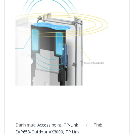
Danh mục:
Access point
,
TP-Link
Thẻ:
EAP653-Outdoor AX3000
,
TP Link