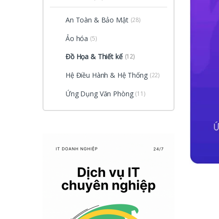
An Toàn & Bảo Mật
(28)
Ảo hóa
(5)
Đồ Họa & Thiết kế
(12)
Hệ Điều Hành & Hệ Thống
(22)
Ứng Dụng Văn Phòng
(11)