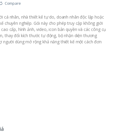
Compare
i cá nhân, nhà thiết kế tự do, doanh nhân độc lập hoặc
kế chuyên nghiệp. Gói này cho phép truy cập không giới
 cao cấp, hình ảnh, video, icon bản quyền và các công cụ
, thay đổi kích thước tự động, bộ nhận diện thương
rợ người dùng mở rộng khả năng thiết kế một cách đơn
iá