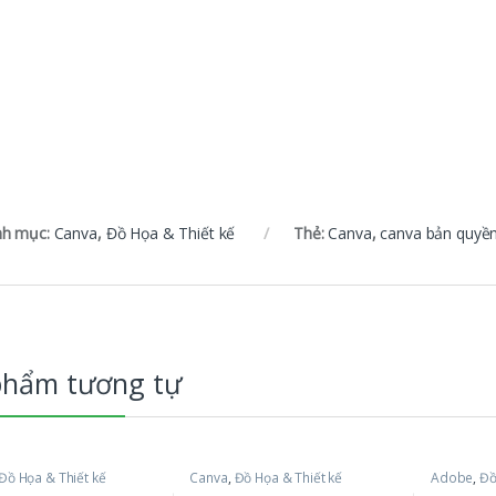
h mục:
Canva
,
Đồ Họa & Thiết kế
Thẻ:
Canva
,
canva bản quyề
phẩm tương tự
Đồ Họa & Thiết kế
Canva
,
Đồ Họa & Thiết kế
Adobe
,
Đồ