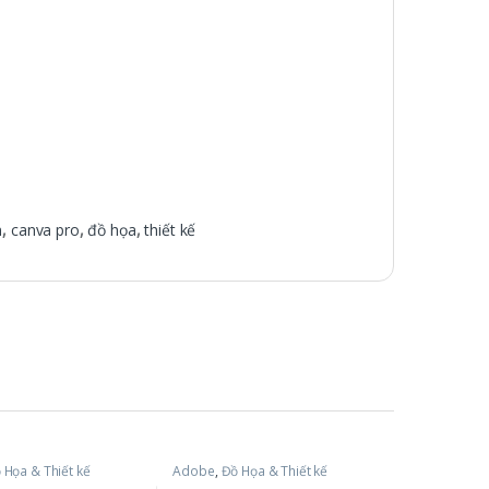
n
,
canva pro
,
đồ họa
,
thiết kế
 Họa & Thiết kế
Adobe
,
Đồ Họa & Thiết kế