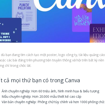
 dù bạn đang tìm cách tạo một poster, logo công ty, tài liệu quảng c
hoặc các bài đăng trên phương tiện truyền thông xã hội trên bất kỳ nề
ng chỉ trong chốc lát.
t cả mọi thứ bạn có trong Canva
Ảnh chuyên nghiệp: Hơn 60 triệu ảnh, hình minh họa & biểu tượng
Mẫu chuyên nghiệp: Hơn 20.000 mẫu thiết kế cao cấp
Văn bản chuyên nghiệp: Phông chữ tùy chỉnh và hơn 1000 phông chữ.