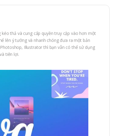
g kéo thả và cung cấp quyền truy cập vào hơn một
 thể lên ý tưởng và nhanh chóng đưa ra một bản
 Photoshop, Illustrator thì bạn vẫn có thể sử dụng
 tiên lợi.