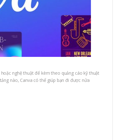
áo hoặc nghệ thuật để kèm theo quảng cáo kỹ thuật
n tảng nào, Canva có thể giúp bạn đi được nửa