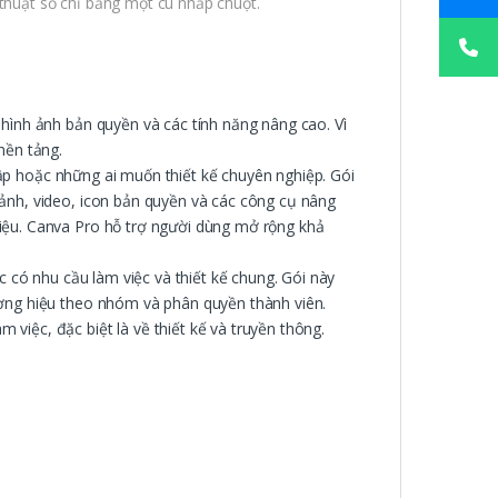
 thuật số chỉ bằng một cú nhấp chuột.
 hình ảnh bản quyền và các tính năng nâng cao. Vì
nền tảng.
ập hoặc những ai muốn thiết kế chuyên nghiệp. Gói
 ảnh, video, icon bản quyền và các công cụ nâng
hiệu. Canva Pro hỗ trợ người dùng mở rộng khả
có nhu cầu làm việc và thiết kế chung. Gói này
ương hiệu theo nhóm và phân quyền thành viên.
việc, đặc biệt là về thiết kế và truyền thông.