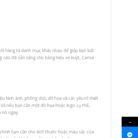
bởi hàng tá danh mục khác nhau để giúp bạn bắt
g cáo đã sẵn sàng cho bảng hiệu xe buýt, Canva
u hình ảnh, phông chữ, đồ họa và các yếu tố thiết
 Và nếu bạn cần một đồ họa hoặc logo cụ thể,
p nó ngay.
→
 chỉnh bạn cần cho kích thước hoặc màu sắc của