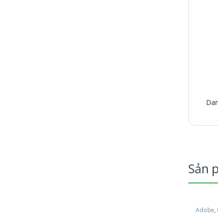
Dan
Sản 
Adobe
,