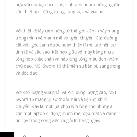
hợp với các bạn học sinh, sinh viên hoặc những người
cần thiết bị di động trong công việc và giải trí.
Với thiết kế lấy cảm hứng từ thế giới kiếm, máy mang
trong mình vẻ mạnh mẽ và uyển chuyển. Các đường
cắt vát, góc cạnh được hoàn thiện tỉ mỉ, tạo nên sự
tinh tế và sắc sảo. Kết hợp giữa vỏ máy bằng nhựa
tổng hợp chắc chắn và nắp lưng tông màu đen nhám
chủ đạo, MSI Sword 16 thể hiện sự bền bỉ, sang trọng
và độc đáo.
Với khối lượng vừa phải và PIN dung lượng cao, MSI
Sword 16 mang lại sự thoải mái và tiện lợi khi di
chuyển. Đây là một lựa chọn lý tưởng cho những ai
cần một laptop di động mạnh mẽ, đẹp mắt và đáng
tin cậy trong công việc và giải trí hàng ngày.
←