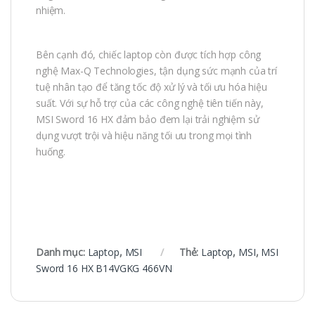
nhiệm.
Bên cạnh đó, chiếc laptop còn được tích hợp công
nghệ Max-Q Technologies, tận dụng sức mạnh của trí
tuệ nhân tạo để tăng tốc độ xử lý và tối ưu hóa hiệu
suất. Với sự hỗ trợ của các công nghệ tiên tiến này,
MSI Sword 16 HX đảm bảo đem lại trải nghiệm sử
dụng vượt trội và hiệu năng tối ưu trong mọi tình
huống.
Danh mục:
Laptop
,
MSI
Thẻ:
Laptop
,
MSI
,
MSI
Sword 16 HX B14VGKG 466VN