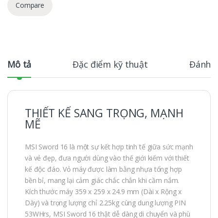
Compare
Mô tả
Đặc điểm kỹ thuật
Đánh g
THIẾT KẾ SANG TRỌNG, MẠNH
MẼ
MSI Sword 16 là một sự kết hợp tinh tế giữa sức mạnh
và vẻ đẹp, đưa người dùng vào thế giới kiếm với thiết
kế độc đáo. Vỏ máy được làm bằng nhựa tổng hợp
bền bỉ, mang lại cảm giác chắc chắn khi cầm nắm.
Kích thước máy 359 x 259 x 24.9 mm (Dài x Rộng x
Dày) và trọng lượng chỉ 2.25kg cùng dung lượng PIN
53WHrs, MSI Sword 16 thật dễ dàng di chuyển và phù