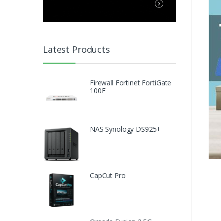
Latest Products
Firewall Fortinet FortiGate
100F
NAS Synology DS925+
CapCut Pro