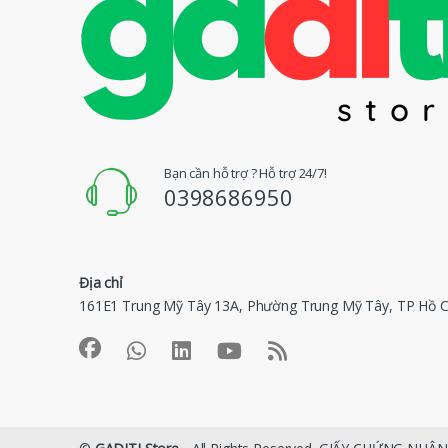
H
i
ệ
u
Đ
Bạn cần hỗ trợ ? Hỗ trợ 24/7!
0398686950
u
Q
Địa chỉ
u
161E1 Trung Mỹ Tây 13A, Phường Trung Mỹ Tây, TP Hồ C
a
y