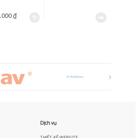
0.000
₫
Dịch vụ
THIẾT KẾ WEBSITE