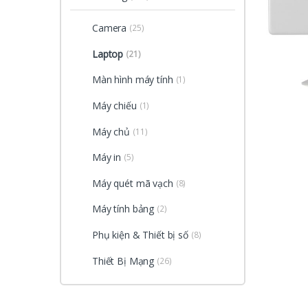
Camera
(25)
Laptop
(21)
Màn hình máy tính
(1)
Máy chiếu
(1)
Máy chủ
(11)
Máy in
(5)
Máy quét mã vạch
(8)
Máy tính bảng
(2)
Phụ kiện & Thiết bị số
(8)
Thiết Bị Mạng
(26)