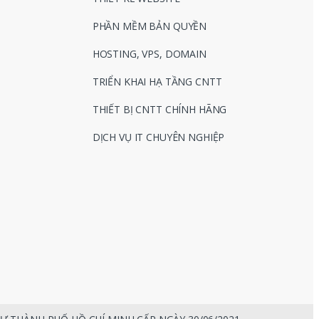
PHẦN MỀM BẢN QUYỀN
HOSTING, VPS, DOMAIN
TRIỂN KHAI HẠ TẦNG CNTT
THIẾT BỊ CNTT CHÍNH HÃNG
DỊCH VỤ IT CHUYÊN NGHIỆP