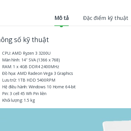
Mô tả
Đặc điểm kỹ thuật
ông số kỹ thuật
CPU: AMD Ryzen 3 3200U
Màn hình: 14″ SVA (1366 x 768)
RAM: 1 x 4GB DDR4 2400MHz
Đồ họa: AMD Radeon Vega 3 Graphics
Lưu trữ: 1TB HDD 5400RPM
Hệ điều hành: Windows 10 Home 64-bit
Pin: 3 cell 45 Wh Pin liền
Khối lượng: 1.5 kg