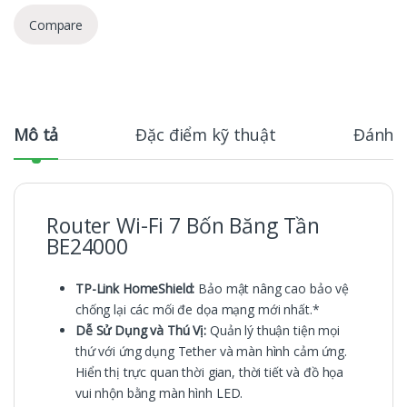
Compare
Mô tả
Đặc điểm kỹ thuật
Đánh g
Router Wi-Fi 7 Bốn Băng Tần
BE24000
TP-Link HomeShield:
Bảo mật nâng cao bảo vệ
chống lại các mối đe dọa mạng mới nhất.*
Dễ Sử Dụng và Thú Vị:
Quản lý thuận tiện mọi
thứ với ứng dụng Tether và màn hình cảm ứng.
Hiển thị trực quan thời gian, thời tiết và đồ họa
vui nhộn bằng màn hình LED.