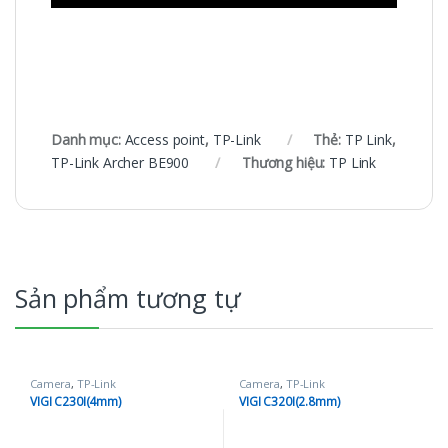
Danh mục:
Access point
,
TP-Link
Thẻ:
TP Link
,
TP-Link Archer BE900
Thương hiệu:
TP Link
Sản phẩm tương tự
Camera
,
TP-Link
Camera
,
TP-Link
VIGI C230I(4mm)
VIGI C320I(2.8mm)