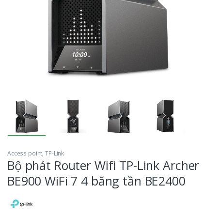
Access point
,
TP-Link
Bộ phát Router Wifi TP-Link Archer
BE900 WiFi 7 4 băng tần BE2400