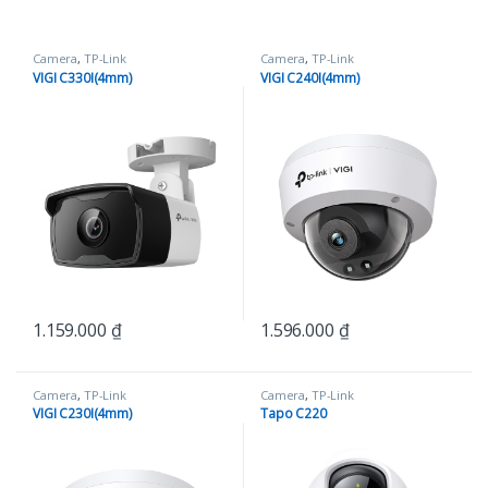
Camera
,
TP-Link
Camera
,
TP-Link
VIGI C330I(4mm)
VIGI C240I(4mm)
1.159.000
₫
1.596.000
₫
Camera
,
TP-Link
Camera
,
TP-Link
VIGI C230I(4mm)
Tapo C220