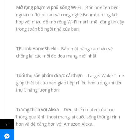
Mở rộng phạm vi phủ sóng Wi-Fi
– Bốn ăng-ten bên
ngoài có độ lợi cao và công nghệ Beamforming kết
hợp với nhau để mở rộng Wi-Fi mạnh mẽ, đáng tin cậy
trong toàn bộ ngôi nhà của bạn.
TP-Link HomeShield
– Bảo mật nâng cao bảo vệ
chống lại các mối đe dọa mạng mới nhất.
Tuổi thọ sản phẩm được cải thiện
– Target Wake Time
giúp thiết bị của bạn giao tiếp nhiều hơn trong khi tiêu
thụ ít năng lượng hơn.
Tương thích với Alexa
– Điều khiển router của bạn
thông qua lệnh thoại mang lại cuộc sống thông minh
←
hơn và dễ dàng hơn với Amazon Alexa.