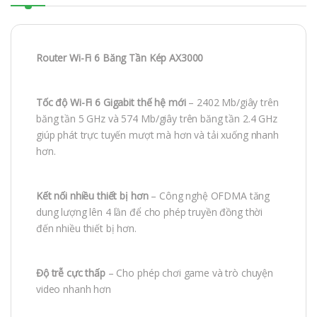
Router Wi-Fi 6 Băng Tần Kép AX3000
Tốc độ Wi-Fi 6 Gigabit thế hệ mới
– 2402 Mb/giây trên
băng tần 5 GHz và 574 Mb/giây trên băng tần 2.4 GHz
giúp phát trực tuyến mượt mà hơn và tải xuống nhanh
hơn.
Kết nối nhiều thiết bị hơn
– Công nghệ OFDMA tăng
dung lượng lên 4 lần để cho phép truyền đồng thời
đến nhiều thiết bị hơn.
Độ trễ cực thấp
– Cho phép chơi game và trò chuyện
video nhanh hơn