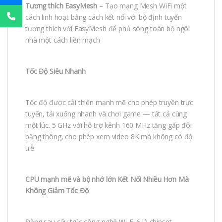
Tương thích EasyMesh
– Tạo mạng Mesh WiFi một
cách linh hoạt bằng cách kết nối với bộ định tuyến
tương thích với EasyMesh để phủ sóng toàn bộ ngôi
nhà một cách liền mạch
Tốc Độ Siêu Nhanh
Tốc độ được cải thiện mạnh mẽ cho phép truyền trực
tuyến, tải xuống nhanh và chơi game — tất cả cùng
một lúc. 5 GHz với hỗ trợ kênh 160 MHz tăng gấp đôi
băng thông, cho phép xem video 8K mà không có độ
trễ.
CPU mạnh mẽ và bộ nhớ lớn Kết Nối Nhiều Hơn Mà
Không Giảm Tốc Độ
Đằng sau cấu trúc công nghệ Wi-Fi 6 là chipset