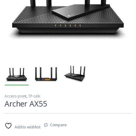
Access point
,
TP-Link
Archer AX55
Compare
Add to wishlist