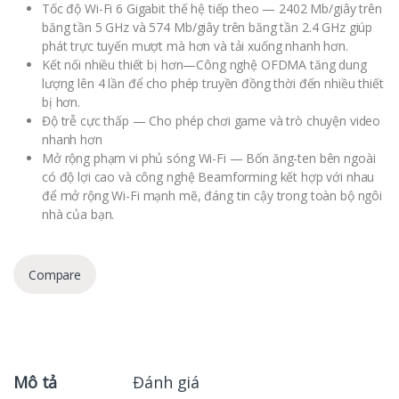
Tốc độ Wi-Fi 6 Gigabit thế hệ tiếp theo — 2402 Mb/giây trên
băng tần 5 GHz và 574 Mb/giây trên băng tần 2.4 GHz giúp
phát trực tuyến mượt mà hơn và tải xuống nhanh hơn.
Kết nối nhiều thiết bị hơn—Công nghệ OFDMA tăng dung
lượng lên 4 lần để cho phép truyền đồng thời đến nhiều thiết
bị hơn.
Độ trễ cực thấp — Cho phép chơi game và trò chuyện video
nhanh hơn
Mở rộng phạm vi phủ sóng Wi-Fi — Bốn ăng-ten bên ngoài
có độ lợi cao và công nghệ Beamforming kết hợp với nhau
để mở rộng Wi-Fi mạnh mẽ, đáng tin cậy trong toàn bộ ngôi
nhà của bạn.
Compare
Mô tả
Đánh giá