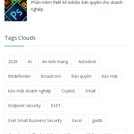
Phần mềm thiết kế Adobe bản quyền cho doanh
nghiệp
Tags Clouds
2026
AI
An ninh mạng
Autodesk
Bitdefender
Broadcom
Bản quyền
bảo mật
bảo mật doanh nghiệp
Copilot
Email
Endpoint security
ESET
Eset Small Business Security
Excel
gaditi