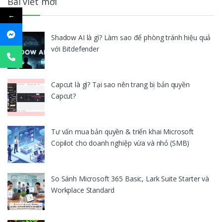
Bài viết mới
←
Shadow AI là gì? Làm sao để phòng tránh hiệu quả
với Bitdefender
Capcut là gì? Tại sao nên trang bị bản quyền
Capcut?
Tư vấn mua bản quyền & triển khai Microsoft
Copilot cho doanh nghiệp vừa và nhỏ (SMB)
So Sánh Microsoft 365 Basic, Lark Suite Starter và
Workplace Standard