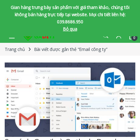
Gian hàng trưng bày sản phẩm với giá tham khảo, chúng tôi
không bán hàng trực tiếp tại website. Mọi chi tiết liên hệ:
039.8686.950
Bỏ qua
Bỏ qua để chuyển hướng
Bỏ qua nội dung
0
Trang chủ
Bài viết được gắn thẻ “Email công ty”