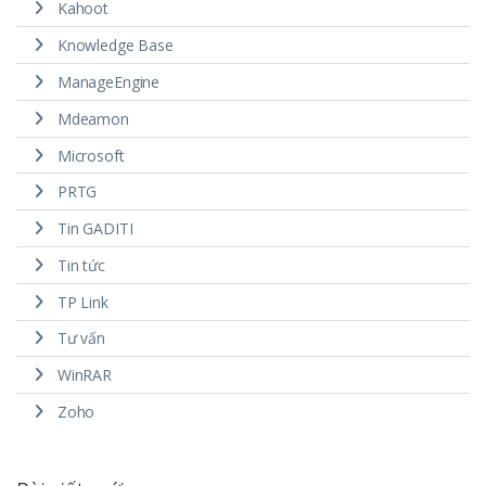
Kahoot
Knowledge Base
ManageEngine
Mdeamon
Microsoft
PRTG
Tin GADITI
Tin tức
TP Link
Tư vấn
WinRAR
Zoho