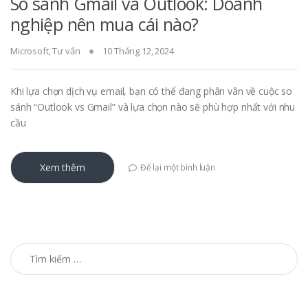
So sánh Gmail và Outlook: Doanh
nghiệp nên mua cái nào?
Microsoft
,
Tư vấn
10 Tháng 12, 2024
Khi lựa chọn dịch vụ email, bạn có thể đang phân vân về cuộc so
sánh “Outlook vs Gmail” và lựa chọn nào sẽ phù hợp nhất với nhu
cầu
Xem thêm
Để lại một bình luận
Tìm kiếm cho: