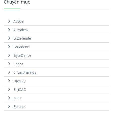
Chuyên mục
Adobe
Autodesk
Bitdefender
Broadcom
ByteDance
Chaos
Chưa phân loại
Dịch vụ
EnjiCAD
ESET
Fortinet