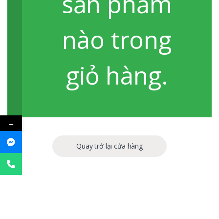
sản phẩm
nào trong
giỏ hàng.
←
Quay trở lại cửa hàng