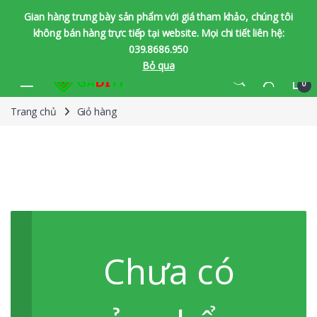
Gian hàng trưng bày sản phẩm với giá tham khảo, chúng tôi
không bán hàng trực tiếp tại website. Mọi chi tiết liên hệ:
039.8686.950
Bỏ qua
Bỏ qua để chuyển hướng
Bỏ qua nội dung
0
Trang chủ
Giỏ hàng
Chưa có